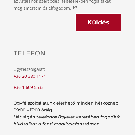
az Általános szerződési feltételekben foglaltakat
megismertem és elfogadom.
Küldés
TELEFON
Ügyfélszolgálat:
+36 20 380 1171
+36 1 609 5533
Ügyfélszolgálatunk elérhető minden hétköznap
09:00 – 17:00 óráig.
Hétvégén telefonos ügyelet keretében fogadjuk
hívásaikat a fenti mobiltelefonszámon.