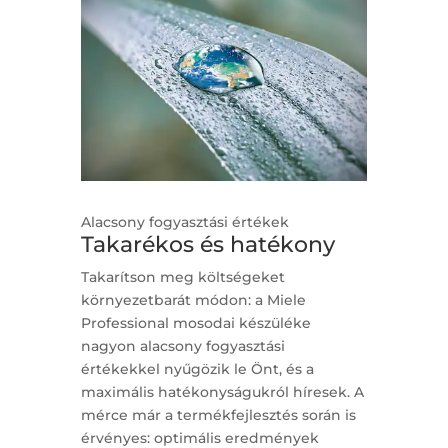
Alacsony fogyasztási értékek
Takarékos és hatékony
Takarítson meg költségeket
környezetbarát módon: a Miele
Professional mosodai készüléke
nagyon alacsony fogyasztási
értékekkel nyűgözik le Önt, és a
maximális hatékonyságukról híresek. A
mérce már a termékfejlesztés során is
érvényes: optimális eredmények