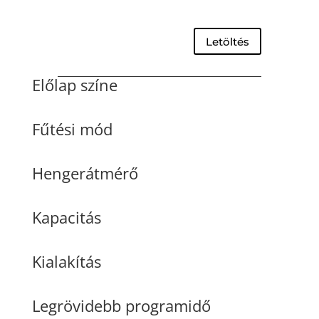
Letöltés
Előlap színe
Fűtési mód
Hengerátmérő
Kapacitás
Kialakítás
Legrövidebb programidő