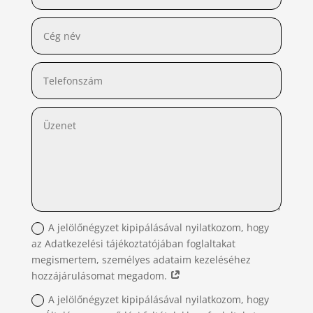
A jelölőnégyzet kipipálásával nyilatkozom, hogy
az Adatkezelési tájékoztatójában foglaltakat
megismertem, személyes adataim kezeléséhez
hozzájárulásomat megadom.
A jelölőnégyzet kipipálásával nyilatkozom, hogy