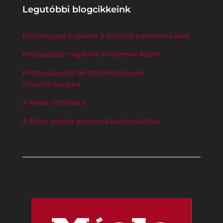
Legutóbbi blogcikkeink
Biztonságos fogászat a Covid19-pandémia alatt
Kifogástalan higiénia mindenek felett
Professzionális fertőtlenítő gépek
idősotthonokba
A Miele története
A Miele gépek egyszerű karbantartása