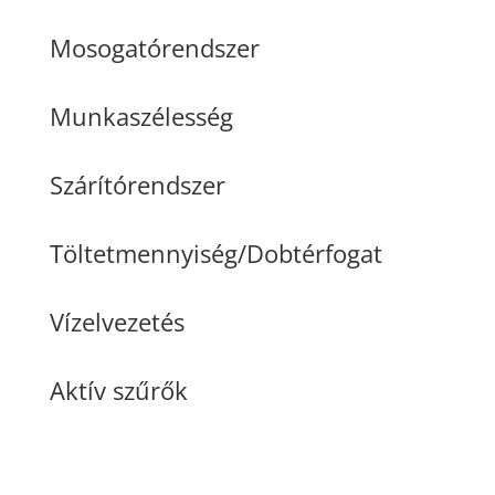
Mosogatórendszer
Munkaszélesség
Szárítórendszer
Töltetmennyiség/Dobtérfogat
Vízelvezetés
Aktív szűrők