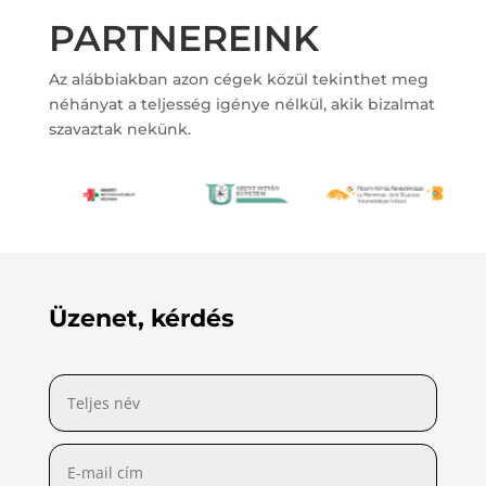
PARTNEREINK
Az alábbiakban azon cégek közül tekinthet meg
néhányat a teljesség igénye nélkül, akik bizalmat
szavaztak nekünk.
Üzenet, kérdés