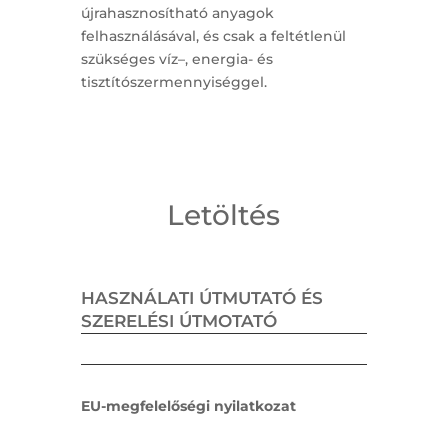
újrahasznosítható anyagok
felhasználásával, és csak a feltétlenül
szükséges víz–, energia- és
tisztítószermennyiséggel.
Letöltés
HASZNÁLATI ÚTMUTATÓ ÉS
SZERELÉSI ÚTMOTATÓ
EU-megfelelőségi nyilatkozat