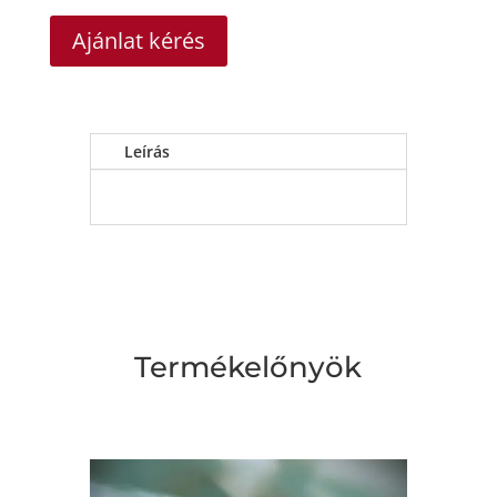
Ajánlat kérés
Leírás
Termékelőnyök