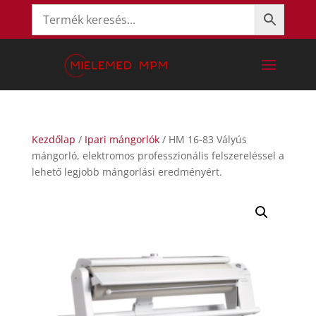
Kezdőlap
/
Ipari mángorlók
/ HM 16-83 Vályús
mángorló, elektromos professzionális felszereléssel a
lehető legjobb mángorlási eredményért.