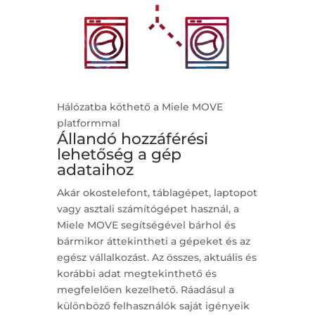
Hálózatba köthető a Miele MOVE
platformmal
Állandó hozzáférési
lehetőség a gép
adataihoz
Akár okostelefont, táblagépet, laptopot
vagy asztali számítógépet használ, a
Miele MOVE segítségével bárhol és
bármikor áttekintheti a gépeket és az
egész vállalkozást. Az összes, aktuális és
korábbi adat megtekinthető és
megfelelően kezelhető. Ráadásul a
különböző felhasználók saját igényeik