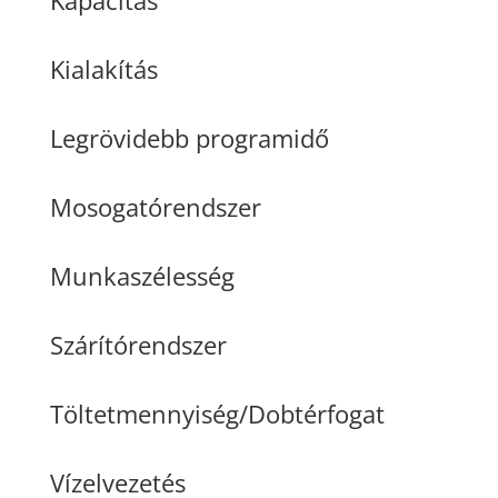
Kialakítás
Legrövidebb programidő
Mosogatórendszer
Munkaszélesség
Szárítórendszer
Töltetmennyiség/Dobtérfogat
Vízelvezetés