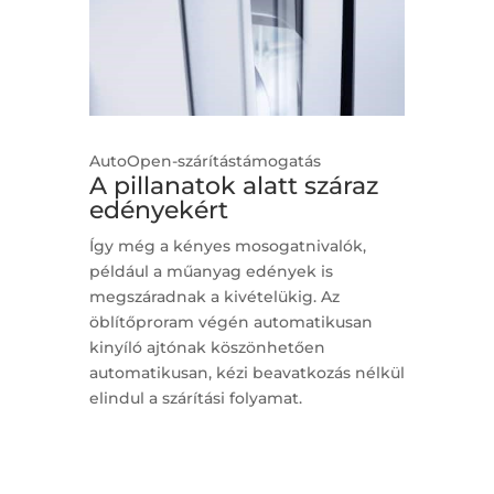
AutoOpen-szárítástámogatás
A pillanatok alatt száraz
edényekért
Így még a kényes mosogatnivalók,
például a műanyag edények is
megszáradnak a kivételükig. Az
öblítőproram végén automatikusan
kinyíló ajtónak köszönhetően
automatikusan, kézi beavatkozás nélkül
elindul a szárítási folyamat.