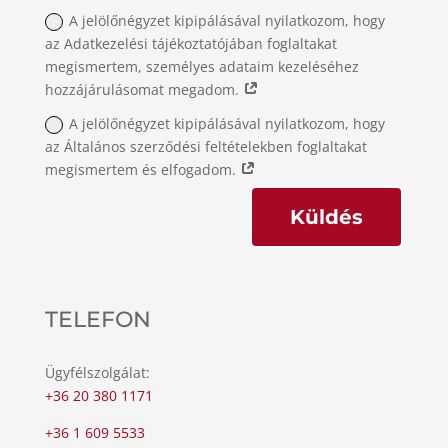
A jelölőnégyzet kipipálásával nyilatkozom, hogy
az Adatkezelési tájékoztatójában foglaltakat
megismertem, személyes adataim kezeléséhez
hozzájárulásomat megadom.
A jelölőnégyzet kipipálásával nyilatkozom, hogy
az Általános szerződési feltételekben foglaltakat
megismertem és elfogadom.
Küldés
TELEFON
Ügyfélszolgálat:
+36 20 380 1171
+36 1 609 5533