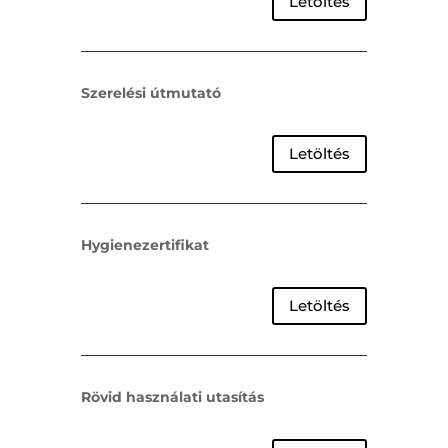
Letöltés
Szerelési útmutató
Letöltés
Hygienezertifikat
Letöltés
Rövid használati utasítás