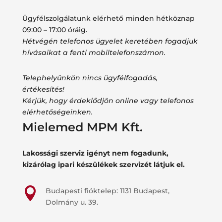
Ügyfélszolgálatunk elérhető minden hétköznap
09:00 – 17:00 óráig.
Hétvégén telefonos ügyelet keretében fogadjuk
hívásaikat a fenti mobiltelefonszámon.
Telephelyünkön nincs ügyfélfogadás,
értékesítés!
Kérjük, hogy érdeklődjön online vagy telefonos
elérhetőségeinken.
Mielemed MPM Kft.
Lakossági szerviz igényt nem fogadunk,
kizárólag ipari készülékek szervizét látjuk el.

Budapesti fióktelep: 1131 Budapest,
Dolmány u. 39.