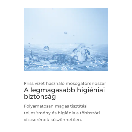
Friss vizet használó mosogatórendszer
A legmagasabb higiéniai
biztonság
Folyamatosan magas tisztítási
teljesítmény és higiénia a többszöri
vízcserének köszönhetően.