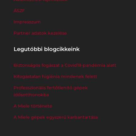
ÁSZF
Impresszum
Partner adatok kezelése
Legutóbbi blogcikkeink
Biztonságos fogászat a Covid19-pandémia alatt
Kifogástalan higiénia mindenek felett
Professzionális fertőtlenítő gépek
idősotthonokba
A Miele története
A Miele gépek egyszerű karbantartása