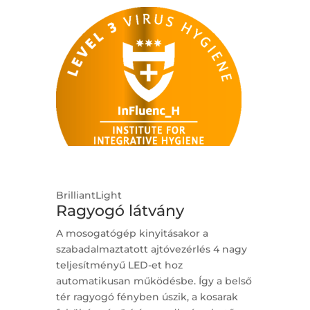
BrilliantLight
Ragyogó látvány
A mosogatógép kinyitásakor a
szabadalmaztatott ajtóvezérlés 4 nagy
teljesítményű LED-et hoz
automatikusan működésbe. Így a belső
tér ragyogó fényben úszik, a kosarak