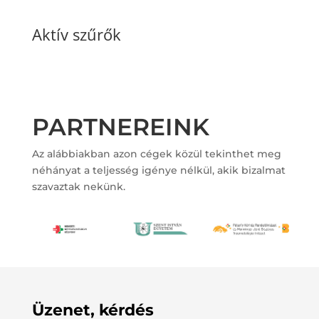
Aktív szűrők
PARTNEREINK
Az alábbiakban azon cégek közül tekinthet meg
néhányat a teljesség igénye nélkül, akik bizalmat
szavaztak nekünk.
Üzenet, kérdés