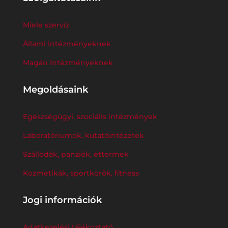
Miele szerviz
Állami intézményeknek
Magán intézményeknek
Megoldásaink
Egészségügyi, szociális intézmények
Laboratóriumok, kutatóintézetek
Szállodák, panziók, éttermek
Kozmetikák, sportkörök, fitness
Jogi információk
Adatkezelési tájékoztató