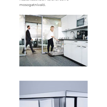
mosogatnivaló.