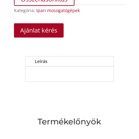
Kategória:
Ipari mosogatógépek
Ajánlat kérés
Leírás
Termékelőnyök