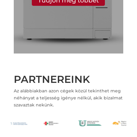
Tudjon meg többet
PARTNEREINK
Az alábbiakban azon cégek közül tekinthet meg
néhányat a teljesség igénye nélkül, akik bizalmat
szavaztak nekünk.