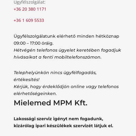
Ügyfélszolgálat:
+36 20 380 1171
+36 1 609 5533
Ügyfélszolgálatunk elérhető minden hétköznap
09:00 – 17:00 óráig.
Hétvégén telefonos ügyelet keretében fogadjuk
hívásaikat a fenti mobiltelefonszámon.
Telephelyünkön nincs ügyfélfogadás,
értékesítés!
Kérjük, hogy érdeklődjön online vagy telefonos
elérhetőségeinken.
Mielemed MPM Kft.
Lakossági szerviz igényt nem fogadunk,
kizárólag ipari készülékek szervizét látjuk el.