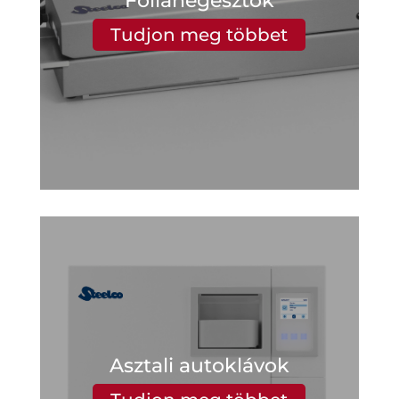
Fóliahegesztők
Tudjon meg többet
Asztali autoklávok