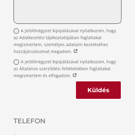
A jelölőnégyzet kipipálásával nyilatkozom, hogy
az Adatkezelési tájékoztatójában foglaltakat
megismertem, személyes adataim kezeléséhez
hozzájárulásomat megadom.
A jelölőnégyzet kipipálásával nyilatkozom, hogy
az Általános szerződési feltételekben foglaltakat
megismertem és elfogadom.
Küldés
TELEFON