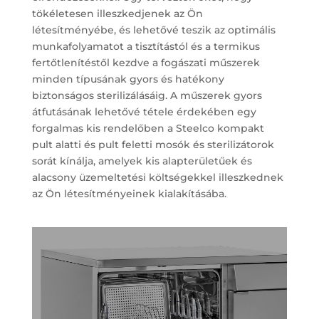
tökéletesen illeszkedjenek az Ön
létesítményébe, és lehetővé teszik az optimális
munkafolyamatot a tisztítástól és a termikus
fertőtlenítéstől kezdve a fogászati műszerek
minden típusának gyors és hatékony
biztonságos sterilizálásáig. A műszerek gyors
átfutásának lehetővé tétele érdekében egy
forgalmas kis rendelőben a Steelco kompakt
pult alatti és pult feletti mosók és sterilizátorok
sorát kínálja, amelyek kis alapterületűek és
alacsony üzemeltetési költségekkel illeszkednek
az Ön létesítményeinek kialakításába.