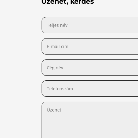
Üzenet, kérdés