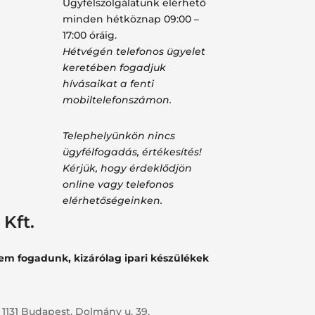
Ügyfélszolgálatunk elérhető
minden hétköznap 09:00 –
17:00 óráig.
Hétvégén telefonos ügyelet
keretében fogadjuk
hívásaikat a fenti
mobiltelefonszámon.
Telephelyünkön nincs
ügyfélfogadás, értékesítés!
Kérjük, hogy érdeklődjön
online vagy telefonos
elérhetőségeinken.
Kft.
nem fogadunk, kizárólag ipari készülékek
 1131 Budapest, Dolmány u. 39.