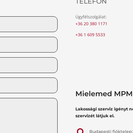
TELEFON
Ügyfélszolgálat:
+36 20 380 1171
+36 1 609 5533
Mielemed MPM 
Lakossági szerviz igényt 
szervizét látjuk el.

Budapesti fióktelep: