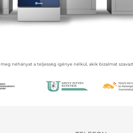
 meg néhányat a teljesség igénye nélkül, akik bizalmat szava