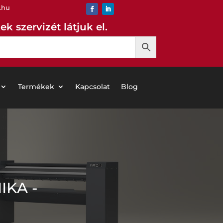
.hu
k szervizét látjuk el.
Termékek
Kapcsolat
Blog
IKA -