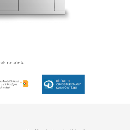
ztak nekünk.