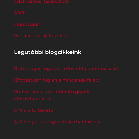
Adatkezelési tájékoztató
ÁSZF
Impresszum
Partner adatok kezelése
Legutóbbi blogcikkeink
Biztonságos fogászat a Covid19-pandémia alatt
Kifogástalan higiénia mindenek felett
Professzionális fertőtlenítő gépek
idősotthonokba
A Miele története
A Miele gépek egyszerű karbantartása