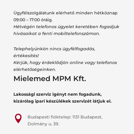
Ügyfélszolgálatunk elérhető minden hétköznap
09:00 – 17:00 óráig.
Hétvégén telefonos ügyelet keretében fogadjuk
hívásaikat a fenti mobiltelefonszámon.
Telephelyünkön nincs ügyfélfogadás,
értékesítés!
Kérjük, hogy érdeklődjön online vagy telefonos
elérhetőségeinken.
Mielemed MPM Kft.
Lakossági szerviz igényt nem fogadunk,
kizárólag ipari készülékek szervizét látjuk el.

Budapesti fióktelep: 1131 Budapest,
Dolmány u. 39.