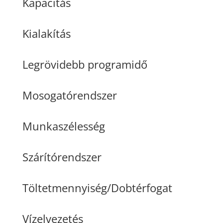
Kapacitás
Kialakítás
Legrövidebb programidő
Mosogatórendszer
Munkaszélesség
Szárítórendszer
Töltetmennyiség/Dobtérfogat
Vízelvezetés