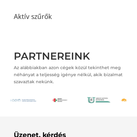
Aktív szűrők
PARTNEREINK
Az alábbiakban azon cégek közül tekinthet meg
néhányat a teljesség igénye nélkül, akik bizalmat
szavaztak nekünk.
Üzenet, kérdés