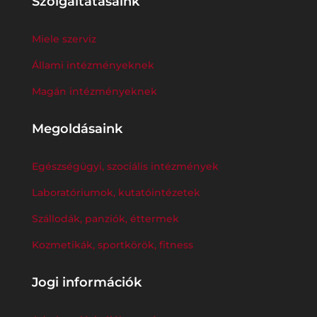
Szolgáltatásaink
Miele szerviz
Állami intézményeknek
Magán intézményeknek
Megoldásaink
Egészségügyi, szociális intézmények
Laboratóriumok, kutatóintézetek
Szállodák, panziók, éttermek
Kozmetikák, sportkörök, fitness
Jogi információk