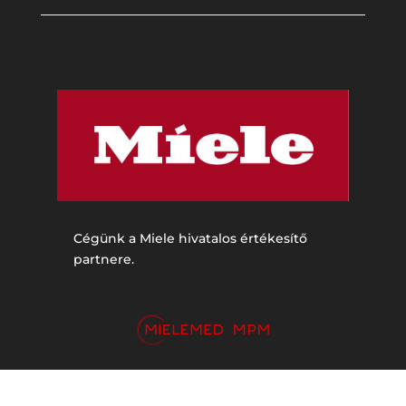
Cégünk a Miele hivatalos értékesítő
partnere.
© 2026 Mielemed MPM | Minden jog fenntartva.