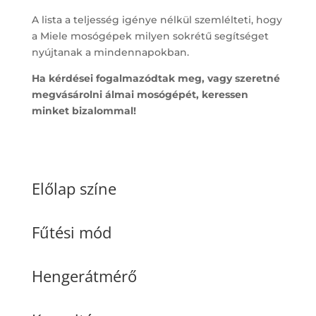
A lista a teljesség igénye nélkül szemlélteti, hogy
a Miele mosógépek milyen sokrétű segítséget
nyújtanak a mindennapokban.
Ha kérdései fogalmazódtak meg, vagy szeretné
megvásárolni álmai mosógépét, keressen
minket bizalommal!
Előlap színe
Fűtési mód
Hengerátmérő