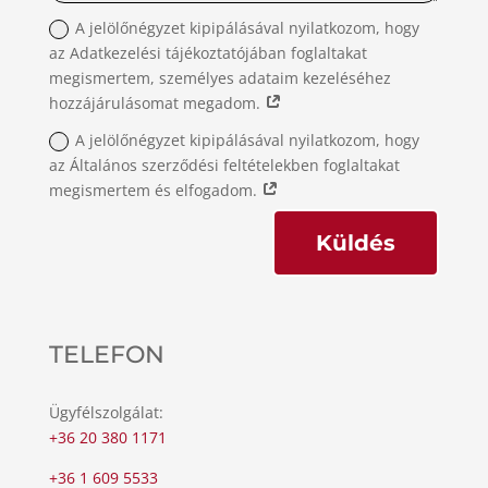
A jelölőnégyzet kipipálásával nyilatkozom, hogy
az Adatkezelési tájékoztatójában foglaltakat
megismertem, személyes adataim kezeléséhez
hozzájárulásomat megadom.
A jelölőnégyzet kipipálásával nyilatkozom, hogy
az Általános szerződési feltételekben foglaltakat
megismertem és elfogadom.
Küldés
TELEFON
Ügyfélszolgálat:
+36 20 380 1171
+36 1 609 5533