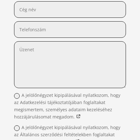
A jelölőnégyzet kipipálásával nyilatkozom, hogy
az Adatkezelési tájékoztatójában foglaltakat
megismertem, személyes adataim kezeléséhez
hozzájárulásomat megadom.
A jelölőnégyzet kipipálásával nyilatkozom, hogy
az Általános szerződési feltételekben foglaltakat