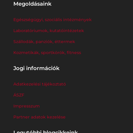
Megoldásaink
Egészségügyi, szociális intézmények
Laboratóriumok, kutatóintézetek
Szállodák, panziók, éttermek
Kozmetikák, sportkörök, fitness
Jogi információk
Adatkezelési tájékoztató
ÁSZF
Impresszum
Partner adatok kezelése
Legutóbbi blogcikkeink