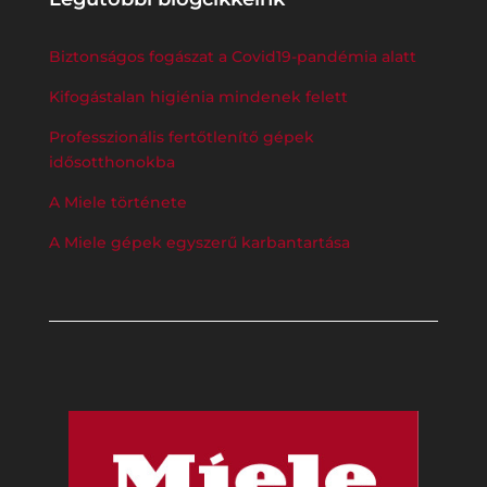
Biztonságos fogászat a Covid19-pandémia alatt
Kifogástalan higiénia mindenek felett
Professzionális fertőtlenítő gépek
idősotthonokba
A Miele története
A Miele gépek egyszerű karbantartása