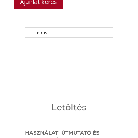
Ajánlat kérés
Leírás
Letöltés
HASZNÁLATI ÚTMUTATÓ ÉS