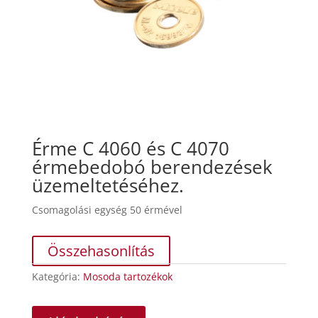
Érme
C 4060 és C 4070
érmebedobó berendezések
üzemeltetéséhez.
Csomagolási egység 50 érmével
Összehasonlítás
Kategória:
Mosoda tartozékok