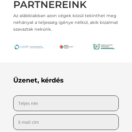
PARTNEREINK
Az alábbiakban azon cégek közül tekinthet meg
néhányat a teljesség igénye nélkül, akik bizalmat
szavaztak nekünk.
Üzenet, kérdés