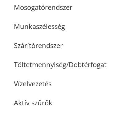
Mosogatórendszer
Munkaszélesség
Szárítórendszer
Töltetmennyiség/Dobtérfogat
Vízelvezetés
Aktív szűrők