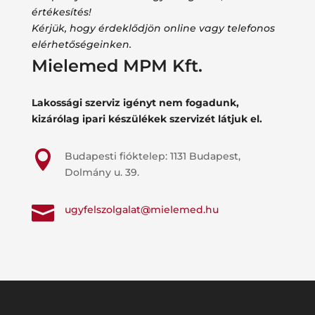
értékesítés!
Kérjük, hogy érdeklődjön online vagy telefonos
elérhetőségeinken.
Mielemed MPM Kft.
Lakossági szerviz igényt nem fogadunk,
kizárólag ipari készülékek szervizét látjuk el.

Budapesti fióktelep: 1131 Budapest,
Dolmány u. 39.

ugyfelszolgalat@mielemed.hu