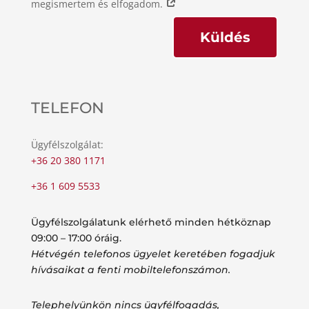
megismertem és elfogadom.
Küldés
TELEFON
Ügyfélszolgálat:
+36 20 380 1171
+36 1 609 5533
Ügyfélszolgálatunk elérhető minden hétköznap
09:00 – 17:00 óráig.
Hétvégén telefonos ügyelet keretében fogadjuk
hívásaikat a fenti mobiltelefonszámon.
Telephelyünkön nincs ügyfélfogadás,