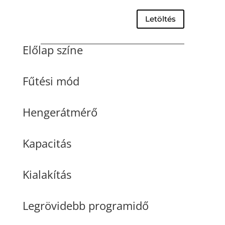
Letöltés
Előlap színe
Fűtési mód
Hengerátmérő
Kapacitás
Kialakítás
Legrövidebb programidő