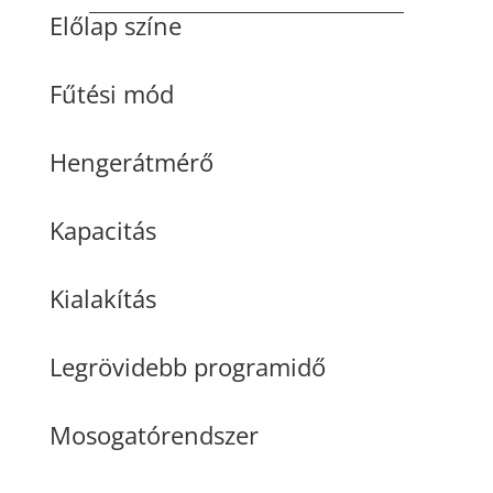
Előlap színe
Fűtési mód
Hengerátmérő
Kapacitás
Kialakítás
Legrövidebb programidő
Mosogatórendszer