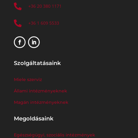

+36 20 380 1171

+36 1 609 5533
Szolgáltatásaink
Miele szerviz
Állami intézményeknek
Magán intézményeknek
Megoldásaink
Egészségügyi, szociális intézmények