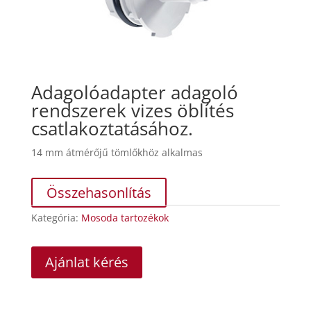
Adagolóadapter
adagoló
rendszerek vizes öblítés
csatlakoztatásához.
14 mm átmérőjű tömlőkhöz alkalmas
Összehasonlítás
Kategória:
Mosoda tartozékok
Ajánlat kérés