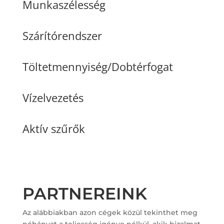
Munkaszélesség
Szárítórendszer
Töltetmennyiség/Dobtérfogat
Vízelvezetés
Aktív szűrők
PARTNEREINK
Az alábbiakban azon cégek közül tekinthet meg