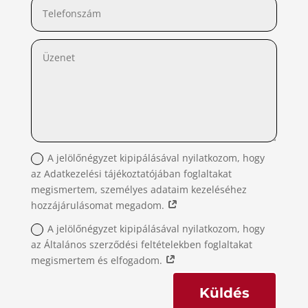
A jelölőnégyzet kipipálásával nyilatkozom, hogy
az Adatkezelési tájékoztatójában foglaltakat
megismertem, személyes adataim kezeléséhez
hozzájárulásomat megadom.
A jelölőnégyzet kipipálásával nyilatkozom, hogy
az Általános szerződési feltételekben foglaltakat
megismertem és elfogadom.
Küldés