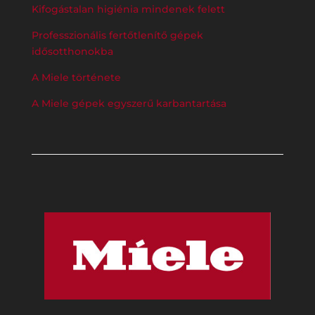
Kifogástalan higiénia mindenek felett
Professzionális fertőtlenítő gépek
idősotthonokba
A Miele története
A Miele gépek egyszerű karbantartása