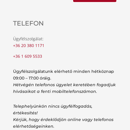
TELEFON
Ügyfélszolgálat:
+36 20 380 1171
+36 1 609 5533
Ügyfélszolgálatunk elérhető minden hétköznap
09:00 – 17:00 óráig.
Hétvégén telefonos ügyelet keretében fogadjuk
hívásaikat a fenti mobiltelefonszámon.
Telephelyünkön nincs ügyfélfogadás,
értékesítés!
Kérjük, hogy érdeklődjön online vagy telefonos
elérhetőségeinken.