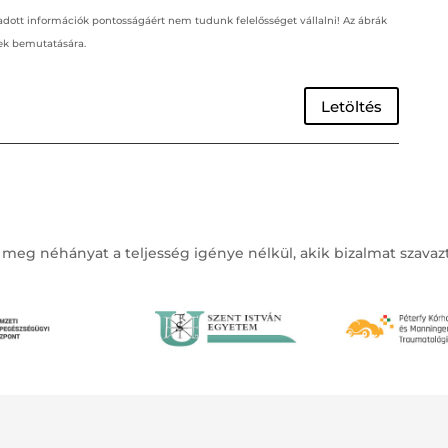
dott információk pontosságáért nem tudunk felelősséget vállalni! Az ábrák
ek bemutatására.
Letöltés
 meg néhányat a teljesség igénye nélkül, akik bizalmat szava