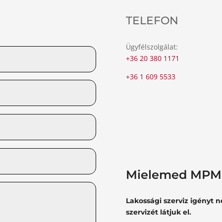
TELEFON
Ügyfélszolgálat:
+36 20 380 1171
+36 1 609 5533
Mielemed MPM 
Lakossági szerviz igényt 
szervizét látjuk el.