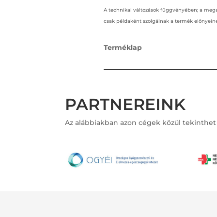
A technikai változások függvényében; a mega
csak példaként szolgálnak a termék előnyein
Terméklap
PARTNEREINK
Az alábbiakban azon cégek közül tekinthet