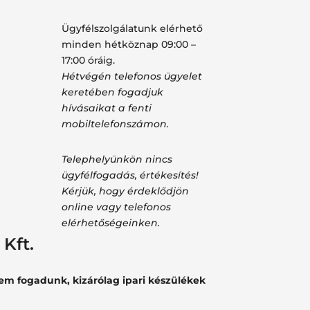
Ügyfélszolgálatunk elérhető
minden hétköznap 09:00 –
17:00 óráig.
Hétvégén telefonos ügyelet
keretében fogadjuk
hívásaikat a fenti
mobiltelefonszámon.
Telephelyünkön nincs
ügyfélfogadás, értékesítés!
Kérjük, hogy érdeklődjön
online vagy telefonos
elérhetőségeinken.
Kft.
nem fogadunk, kizárólag ipari készülékek