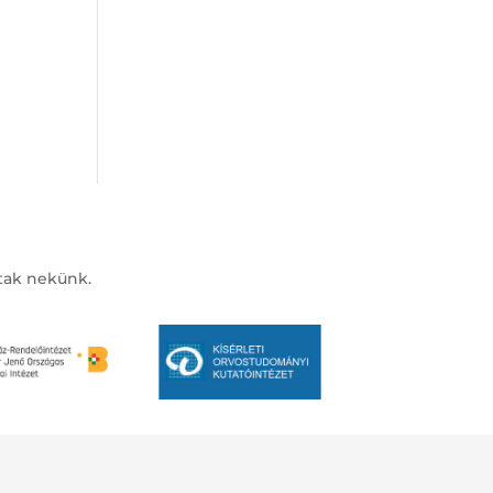
ztak nekünk.