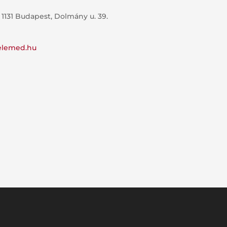
 1131 Budapest, Dolmány u. 39.
elemed.hu