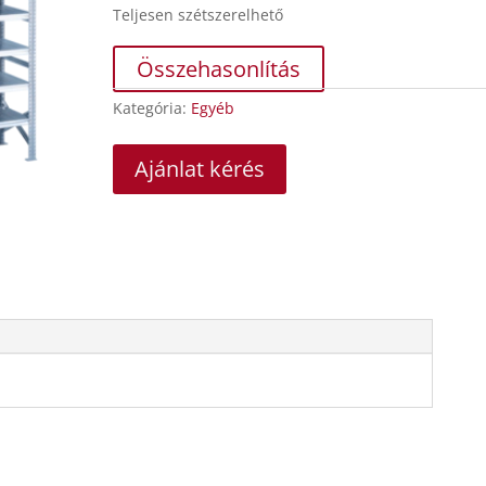
Teljesen szétszerelhető
Összehasonlítás
Kategória:
Egyéb
Ajánlat kérés