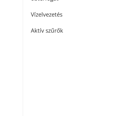
Vízelvezetés
Aktív szűrők