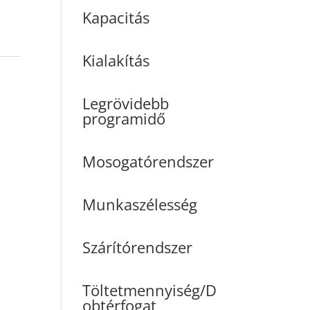
Kapacitás
Kialakítás
Legrövidebb
programidő
Mosogatórendszer
Munkaszélesség
Szárítórendszer
Töltetmennyiség/D
obtérfogat