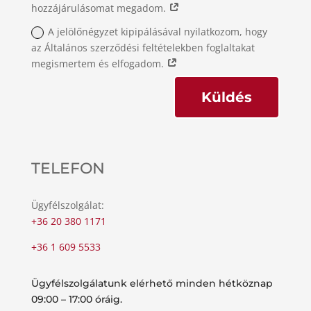
hozzájárulásomat megadom.
A jelölőnégyzet kipipálásával nyilatkozom, hogy
az Általános szerződési feltételekben foglaltakat
megismertem és elfogadom.
Küldés
TELEFON
Ügyfélszolgálat:
+36 20 380 1171
+36 1 609 5533
Ügyfélszolgálatunk elérhető minden hétköznap
09:00 – 17:00 óráig.