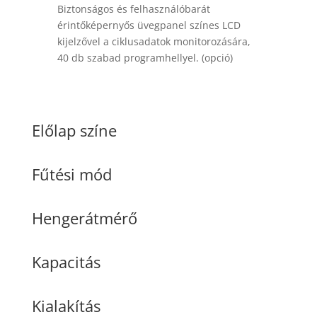
Biztonságos és felhasználóbarát
érintőképernyős üvegpanel színes LCD
kijelzővel a ciklusadatok monitorozására,
40 db szabad programhellyel. (opció)
Előlap színe
Fűtési mód
Hengerátmérő
Kapacitás
Kialakítás