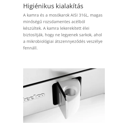
Higiénikus kialakítás
A kamra és a mosókarok AISI 316L, magas
minőségű rozsdamentes acélból
készültek. A kamra lekerekített élei
biztosítják, hogy ne legyenek sarkok, ahol
a mikrobiológiai átszennyeződés veszélye
fennáll.