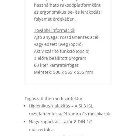
használható rakodóplatformként
az ergonomikus be- és kirakodási
folyamat érdekében.
További információk
Ajtó anyaga: rozsdamentes acél,
vagy edzett üveg (opció)
Aktív szárító funkció (opció)
3 előre beállított program
60 liter kamratérfogat
Méretek: 500 x 565 x 555 mm
Fogászati thermodezinfektor
Higiénikus kialakítás – AISI 316L
rozsdamentes acél kamra és mosókarok
Nagy kapacitás – akár 8 DIN 1/1
műszertálca