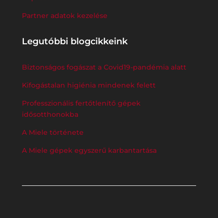
Partner adatok kezelése
Legutóbbi blogcikkeink
Biztonságos fogászat a Covid19-pandémia alatt
Kifogástalan higiénia mindenek felett
Professzionális fertőtlenítő gépek
idősotthonokba
A Miele története
A Miele gépek egyszerű karbantartása