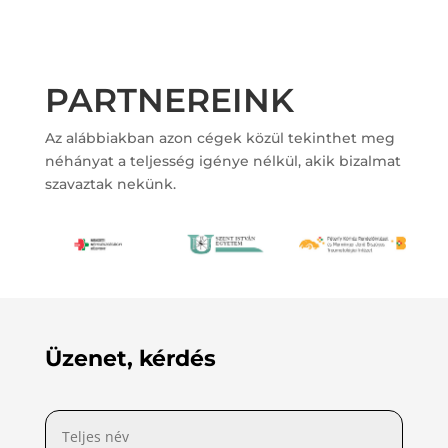
PARTNEREINK
Az alábbiakban azon cégek közül tekinthet meg
néhányat a teljesség igénye nélkül, akik bizalmat
szavaztak nekünk.
Üzenet, kérdés