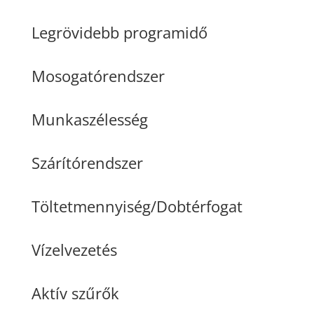
Legrövidebb programidő
Mosogatórendszer
Munkaszélesség
Szárítórendszer
Töltetmennyiség/Dobtérfogat
Vízelvezetés
Aktív szűrők