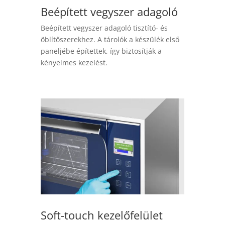
Beépített vegyszer adagoló
Beépített vegyszer adagoló tisztító- és
öblítőszerekhez. A tárolók a készülék első
paneljébe építettek, így biztosítják a
kényelmes kezelést.
Soft-touch kezelőfelület