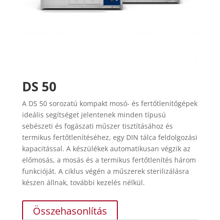
DS 50
A DS 50 sorozatú kompakt mosó- és fertőtlenítőgépek
ideális segítséget jelentenek minden típusú
sebészeti és fogászati műszer tisztításához és
termikus fertőtlenítéséhez, egy DIN tálca feldolgozási
kapacitással. A készülékek automatikusan végzik az
előmosás, a mosás és a termikus fertőtlenítés három
funkcióját. A ciklus végén a műszerek sterilizálásra
készen állnak, további kezelés nélkül.
Összehasonlítás