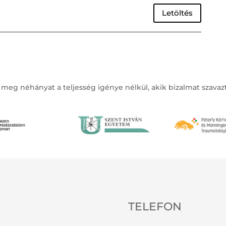
Letöltés
 meg néhányat a teljesség igénye nélkül, akik bizalmat szava
TELEFON