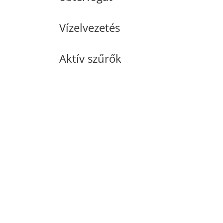
Vízelvezetés
Aktív szűrők