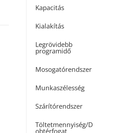
Kapacitás
Kialakítás
Legrövidebb
programidő
Mosogatórendszer
Munkaszélesség
Szárítórendszer
Töltetmennyiség/D
obtérfogat