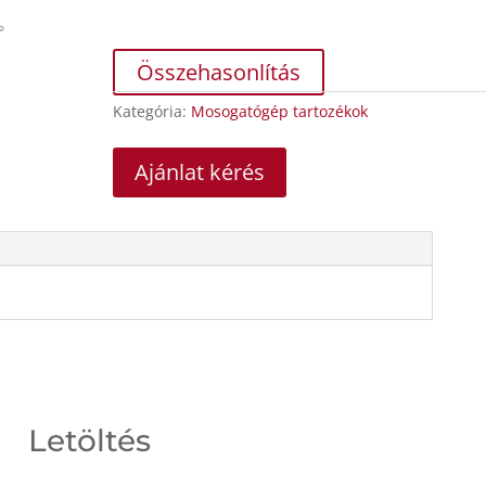
Összehasonlítás
Kategória:
Mosogatógép tartozékok
Ajánlat kérés
Letöltés