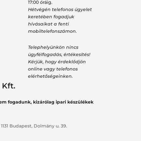
17:00 óráig.
Hétvégén telefonos ügyelet
keretében fogadjuk
hívásaikat a fenti
mobiltelefonszámon.
Telephelyünkön nincs
ügyfélfogadás, értékesítés!
Kérjük, hogy érdeklődjön
online vagy telefonos
elérhetőségeinken.
Kft.
nem fogadunk, kizárólag ipari készülékek
 1131 Budapest, Dolmány u. 39.