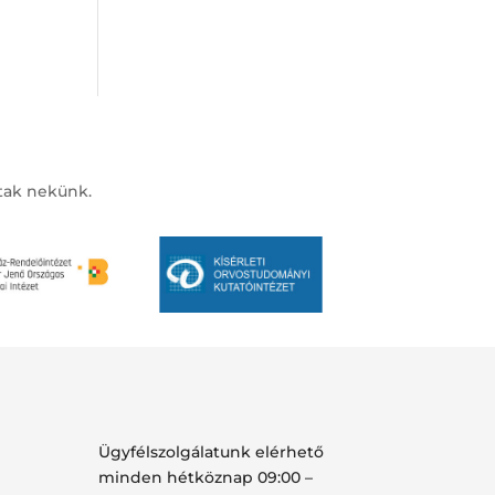
ztak nekünk.
Ügyfélszolgálatunk elérhető
minden hétköznap 09:00 –