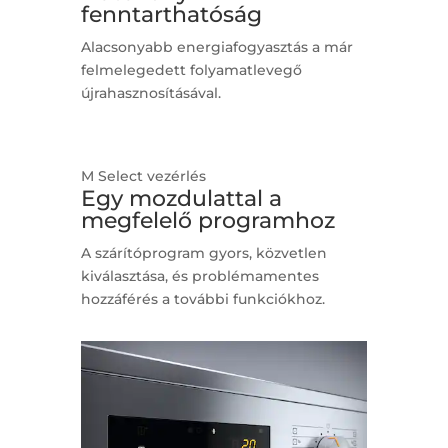
fenntarthatóság
Alacsonyabb energiafogyasztás a már
felmelegedett folyamatlevegő
újrahasznosításával.
M Select vezérlés
Egy mozdulattal a
megfelelő programhoz
A szárítóprogram gyors, közvetlen
kiválasztása, és problémamentes
hozzáférés a további funkciókhoz.