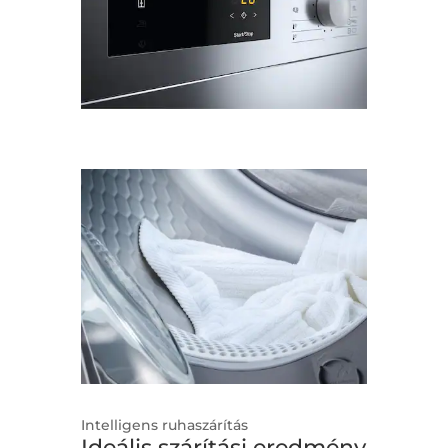
Intelligens ruhaszárítás
Ideális szárítási eredmény