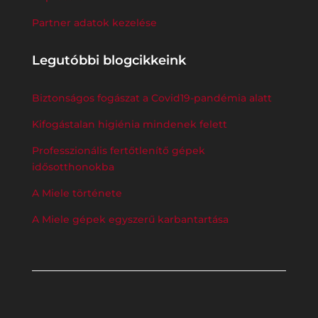
Partner adatok kezelése
Legutóbbi blogcikkeink
Biztonságos fogászat a Covid19-pandémia alatt
Kifogástalan higiénia mindenek felett
Professzionális fertőtlenítő gépek
idősotthonokba
A Miele története
A Miele gépek egyszerű karbantartása