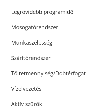
Legrövidebb programidő
Mosogatórendszer
Munkaszélesség
Szárítórendszer
Töltetmennyiség/Dobtérfogat
Vízelvezetés
Aktív szűrők