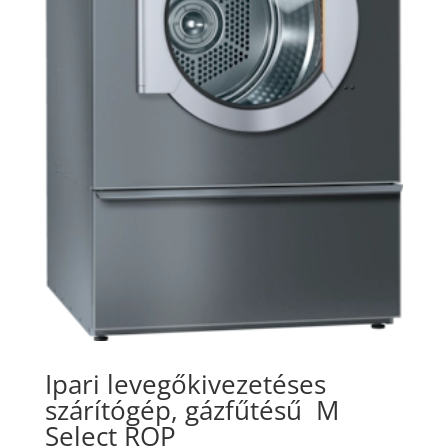
Ipari levegőkivezetéses
szárítógép, gázfűtésű
M
Select ROP