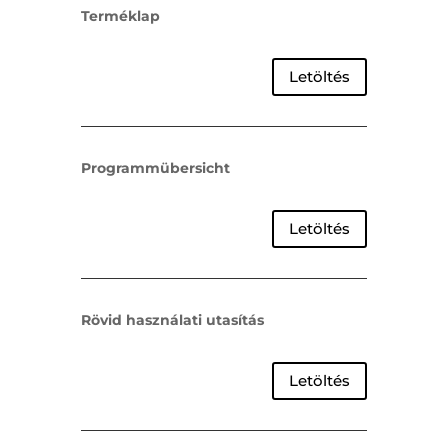
Terméklap
Letöltés
Programmübersicht
Letöltés
Rövid használati utasítás
Letöltés