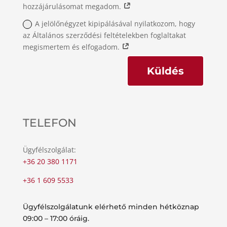
hozzájárulásomat megadom.
A jelölőnégyzet kipipálásával nyilatkozom, hogy
az Általános szerződési feltételekben foglaltakat
megismertem és elfogadom.
Küldés
TELEFON
Ügyfélszolgálat:
+36 20 380 1171
+36 1 609 5533
Ügyfélszolgálatunk elérhető minden hétköznap
09:00 – 17:00 óráig.