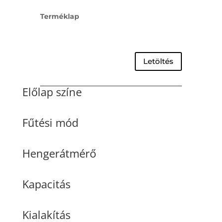
Terméklap
Letöltés
Előlap színe
Fűtési mód
Hengerátmérő
Kapacitás
Kialakítás