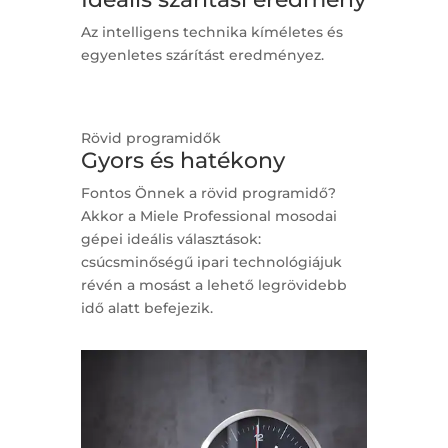
Az intelligens technika kíméletes és
egyenletes szárítást eredményez.
Rövid programidők
Gyors és hatékony
Fontos Önnek a rövid programidő?
Akkor a Miele Professional mosodai
gépei ideális választások:
csúcsminőségű ipari technológiájuk
révén a mosást a lehető legrövidebb
idő alatt befejezik.