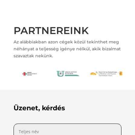
PARTNEREINK
Az alábbiakban azon cégek közül tekinthet meg
néhányat a teljesség igénye nélkül, akik bizalmat
szavaztak nekünk.
Üzenet, kérdés