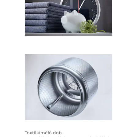
Textilkímélő dob