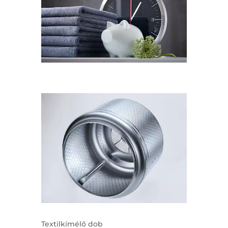
Textilkímélő dob