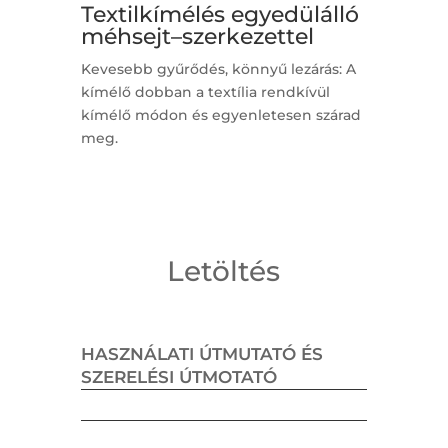
Textilkímélés egyedülálló
méhsejt–szerkezettel
Kevesebb gyűrődés, könnyű lezárás: A
kímélő dobban a textília rendkívül
kímélő módon és egyenletesen szárad
meg.
Letöltés
HASZNÁLATI ÚTMUTATÓ ÉS
SZERELÉSI ÚTMOTATÓ