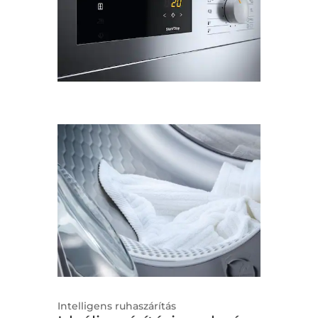
Intelligens ruhaszárítás