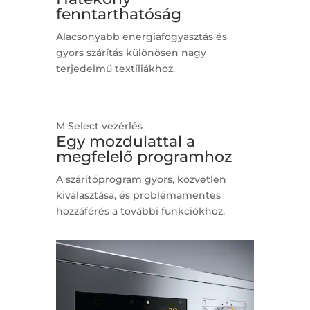
fenntarthatóság
Alacsonyabb energiafogyasztás és
gyors szárítás különösen nagy
terjedelmű textíliákhoz.
M Select vezérlés
Egy mozdulattal a
megfelelő programhoz
A szárítóprogram gyors, közvetlen
kiválasztása, és problémamentes
hozzáférés a további funkciókhoz.