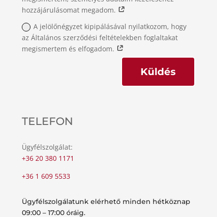
hozzájárulásomat megadom.
A jelölőnégyzet kipipálásával nyilatkozom, hogy
az Általános szerződési feltételekben foglaltakat
megismertem és elfogadom.
Küldés
TELEFON
Ügyfélszolgálat:
+36 20 380 1171
+36 1 609 5533
Ügyfélszolgálatunk elérhető minden hétköznap
09:00 – 17:00 óráig.