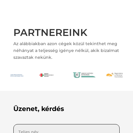
PARTNEREINK
Az alábbiakban azon cégek közül tekinthet meg
néhányat a teljesség igénye nélkül, akik bizalmat
szavaztak nekünk.
Üzenet, kérdés