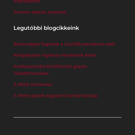
Impresszum
Partner adatok kezelése
Legutóbbi blogcikkeink
Biztonságos fogászat a Covid19-pandémia alatt
Kifogástalan higiénia mindenek felett
Professzionális fertőtlenítő gépek
idősotthonokba
A Miele története
A Miele gépek egyszerű karbantartása