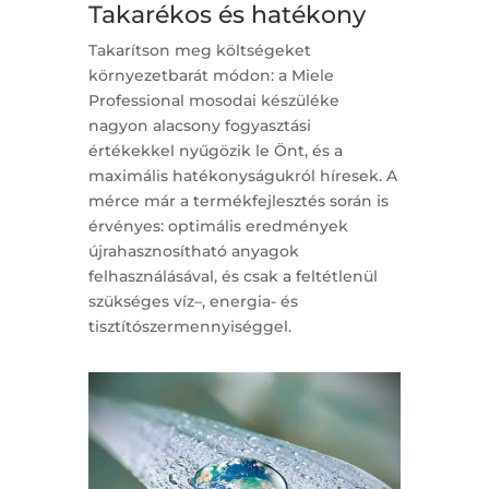
Takarékos és hatékony
Takarítson meg költségeket
környezetbarát módon: a Miele
Professional mosodai készüléke
nagyon alacsony fogyasztási
értékekkel nyűgözik le Önt, és a
maximális hatékonyságukról híresek. A
mérce már a termékfejlesztés során is
érvényes: optimális eredmények
újrahasznosítható anyagok
felhasználásával, és csak a feltétlenül
szükséges víz–, energia- és
tisztítószermennyiséggel.