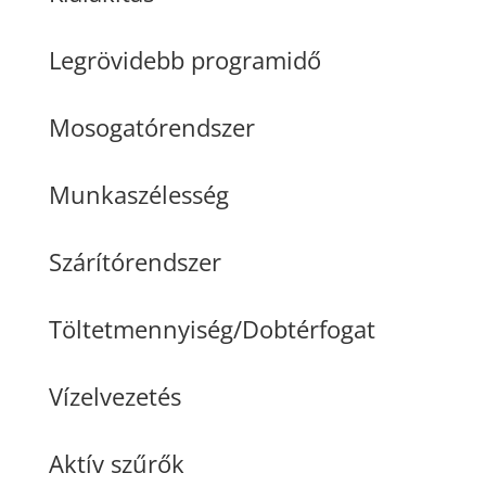
Legrövidebb programidő
Mosogatórendszer
Munkaszélesség
Szárítórendszer
Töltetmennyiség/Dobtérfogat
Vízelvezetés
Aktív szűrők