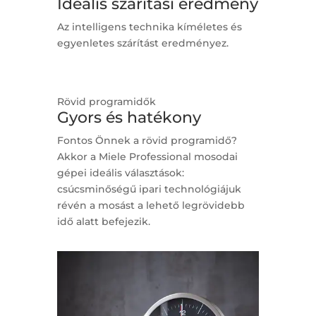
Ideális szárítási eredmény
Az intelligens technika kíméletes és
egyenletes szárítást eredményez.
Rövid programidők
Gyors és hatékony
Fontos Önnek a rövid programidő?
Akkor a Miele Professional mosodai
gépei ideális választások:
csúcsminőségű ipari technológiájuk
révén a mosást a lehető legrövidebb
idő alatt befejezik.