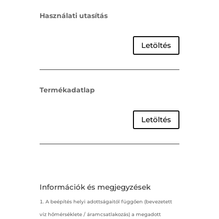
Használati utasítás
Letöltés
Termékadatlap
Letöltés
Információk és megjegyzések
A beépítés helyi adottságaitól függően (bevezetett
víz hőmérséklete / áramcsatlakozás) a megadott