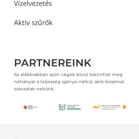
Vízelvezetés
Aktív szűrők
PARTNEREINK
Az alábbiakban azon cégek közül tekinthet meg
néhányat a teljesség igénye nélkül, akik bizalmat
szavaztak nekünk.