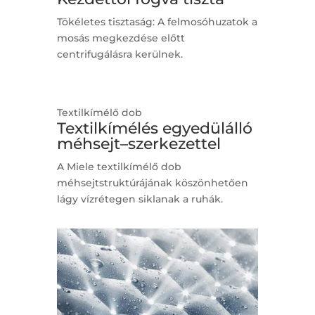
Tökéletes tisztaság: A felmosóhuzatok a
mosás megkezdése előtt
centrifugálásra kerülnek.
Textilkímélő dob
Textilkímélés egyedülálló
méhsejt–szerkezettel
A Miele textilkímélő dob
méhsejtstruktúrájának köszönhetően
lágy vízrétegen siklanak a ruhák.