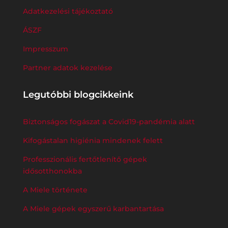
Adatkezelési tájékoztató
ÁSZF
Impresszum
Partner adatok kezelése
Legutóbbi blogcikkeink
Biztonságos fogászat a Covid19-pandémia alatt
Kifogástalan higiénia mindenek felett
Professzionális fertőtlenítő gépek
idősotthonokba
A Miele története
A Miele gépek egyszerű karbantartása