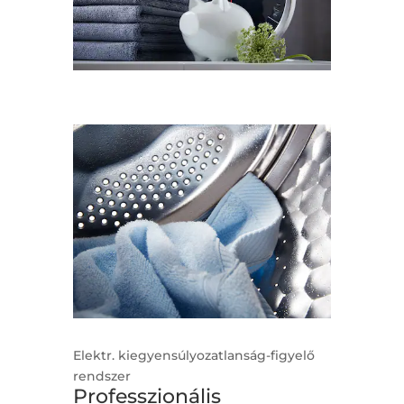
Elektr. kiegyensúlyozatlanság-figyelő
rendszer
Professzionális