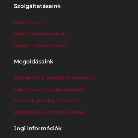
Szolgáltatásaink
Miele szerviz
Állami intézményeknek
Magán intézményeknek
Megoldásaink
Egészségügyi, szociális intézmények
Laboratóriumok, kutatóintézetek
Szállodák, panziók, éttermek
Kozmetikák, sportkörök, fitness
Jogi információk