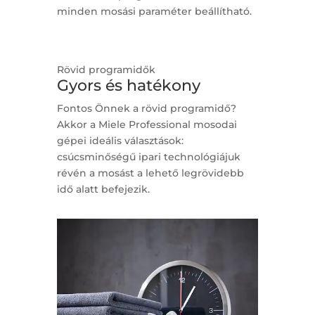
minden mosási paraméter beállítható.
Rövid programidők
Gyors és hatékony
Fontos Önnek a rövid programidő?
Akkor a Miele Professional mosodai
gépei ideális választások:
csúcsminőségű ipari technológiájuk
révén a mosást a lehető legrövidebb
idő alatt befejezik.