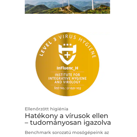
Ellenőrzött higiénia
Hatékony a vírusok ellen
– tudományosan igazolva
Benchmark sorozatú mosógépeink az