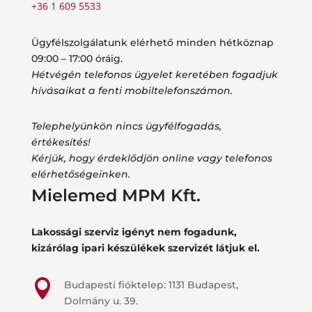
+36 1 609 5533
Ügyfélszolgálatunk elérhető minden hétköznap
09:00 – 17:00 óráig.
Hétvégén telefonos ügyelet keretében fogadjuk
hívásaikat a fenti mobiltelefonszámon.
Telephelyünkön nincs ügyfélfogadás,
értékesítés!
Kérjük, hogy érdeklődjön online vagy telefonos
elérhetőségeinken.
Mielemed MPM Kft.
Lakossági szerviz igényt nem fogadunk,
kizárólag ipari készülékek szervizét látjuk el.

Budapesti fióktelep: 1131 Budapest,
Dolmány u. 39.