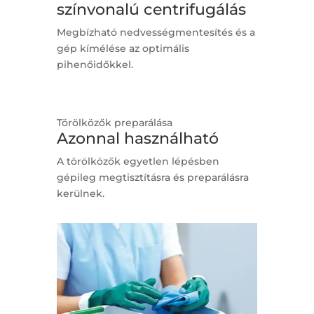
színvonalú centrifugálás
Megbízható nedvességmentesítés és a
gép kímélése az optimális
pihenőidőkkel.
Törölközők preparálása
Azonnal használható
A törölközők egyetlen lépésben
gépileg megtisztításra és preparálásra
kerülnek.