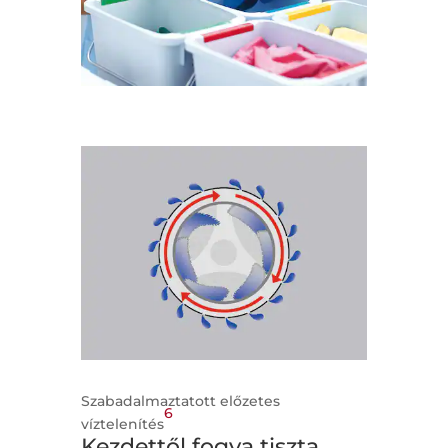
Szabadalmaztatott előzetes
6
víztelenítés
Kezdettől fogva tiszta