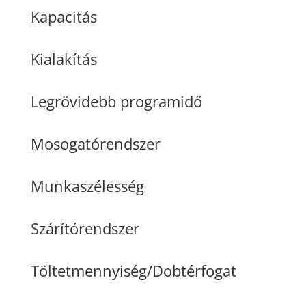
Kapacitás
Kialakítás
Legrövidebb programidő
Mosogatórendszer
Munkaszélesség
Szárítórendszer
Töltetmennyiség/Dobtérfogat