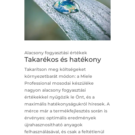
Alacsony fogyasztási értékek
Takarékos és hatékony
Takarítson meg költségeket
környezetbarát módon: a Miele
Professional mosodai készüléke
nagyon alacsony fogyasztási
értékekkel nyűgözik le Önt, és a
maximális hatékonyságukról híresek. A
mérce már a termékfejlesztés során is
érvényes: optimális eredmények
újrahasznosítható anyagok
felhasználásával, és csak a feltétlenül