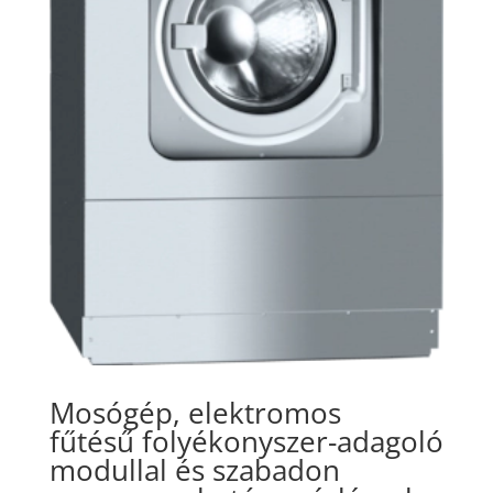
Mosógép, elektromos
fűtésű
folyékonyszer-adagoló
modullal és szabadon