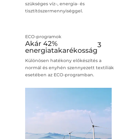
szükséges víz–, energia- és
tisztítószermennyiséggel.
ECO-programok
Akár 42%
3
energiatakarékosság
Különösen hatékony előkészítés a
normál és enyhén szennyezett textíliák
esetében az ECO-programban.