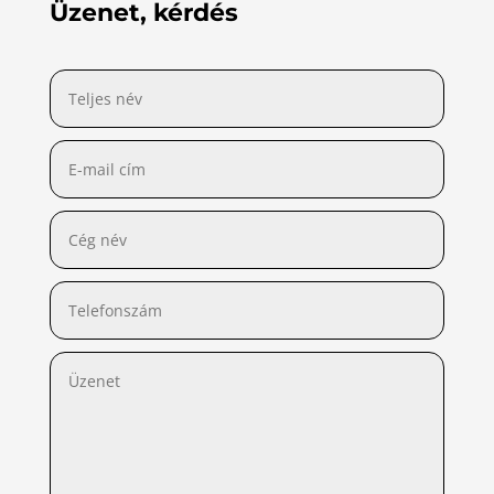
Üzenet, kérdés