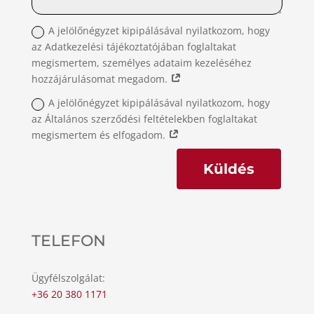
A jelölőnégyzet kipipálásával nyilatkozom, hogy
az Adatkezelési tájékoztatójában foglaltakat
megismertem, személyes adataim kezeléséhez
hozzájárulásomat megadom.
A jelölőnégyzet kipipálásával nyilatkozom, hogy
az Általános szerződési feltételekben foglaltakat
megismertem és elfogadom.
Küldés
TELEFON
Ügyfélszolgálat:
+36 20 380 1171