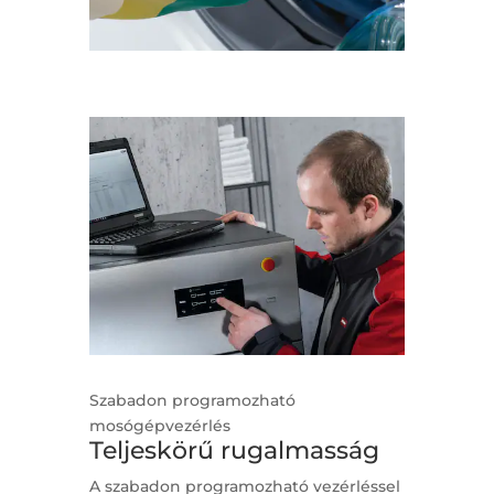
Szabadon programozható
mosógépvezérlés
Teljeskörű rugalmasság
A szabadon programozható vezérléssel