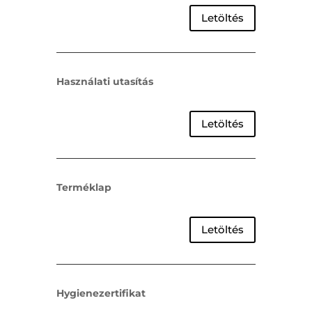
Letöltés
Használati utasítás
Letöltés
Terméklap
Letöltés
Hygienezertifikat