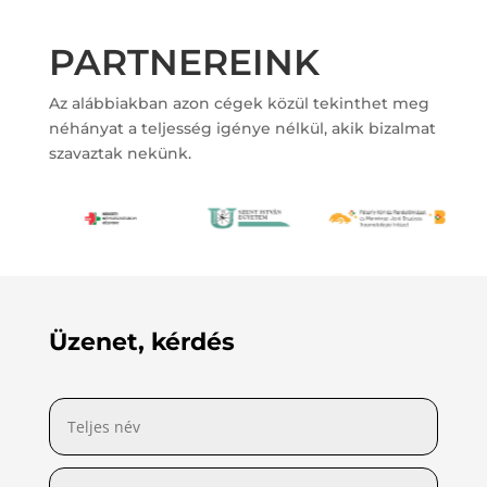
PARTNEREINK
Az alábbiakban azon cégek közül tekinthet meg
néhányat a teljesség igénye nélkül, akik bizalmat
szavaztak nekünk.
Üzenet, kérdés