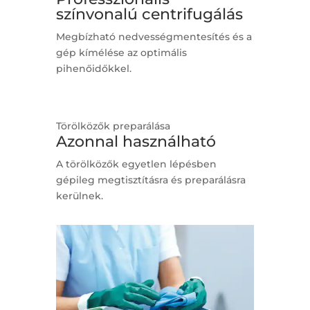
színvonalú centrifugálás
Megbízható nedvességmentesítés és a
gép kímélése az optimális
pihenőidőkkel.
Törölközők preparálása
Azonnal használható
A törölközők egyetlen lépésben
gépileg megtisztításra és preparálásra
kerülnek.