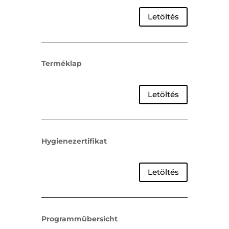
Letöltés
Terméklap
Letöltés
Hygienezertifikat
Letöltés
Programmübersicht