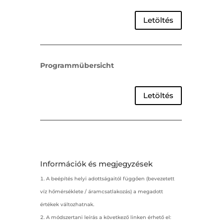
Letöltés
Programmübersicht
Letöltés
Információk és megjegyzések
A beépítés helyi adottságaitól függően (bevezetett
víz hőmérséklete / áramcsatlakozás) a megadott
értékek változhatnak.
A módszertani leírás a következő linken érhető el: