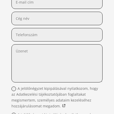
A jelölőnégyzet kipipálásával nyilatkozom, hogy
az Adatkezelési tájékoztatójában foglaltakat
megismertem, személyes adataim kezeléséhez
hozzájárulásomat megadom.