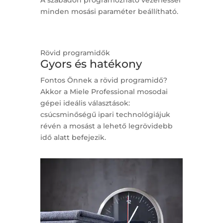
minden mosási paraméter beállítható.
Rövid programidők
Gyors és hatékony
Fontos Önnek a rövid programidő?
Akkor a Miele Professional mosodai
gépei ideális választások:
csúcsminőségű ipari technológiájuk
révén a mosást a lehető legrövidebb
idő alatt befejezik.