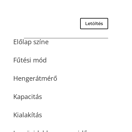
Letöltés
Előlap színe
Fűtési mód
Hengerátmérő
Kapacitás
Kialakítás