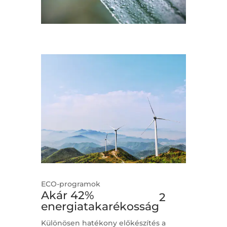
ECO-programok
Akár 42%
2
energiatakarékosság
Különösen hatékony előkészítés a