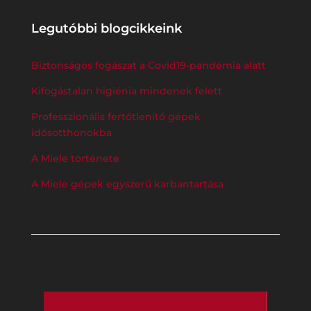
Legutóbbi blogcikkeink
Biztonságos fogászat a Covid19-pandémia alatt
Kifogástalan higiénia mindenek felett
Professzionális fertőtlenítő gépek
idősotthonokba
A Miele története
A Miele gépek egyszerű karbantartása