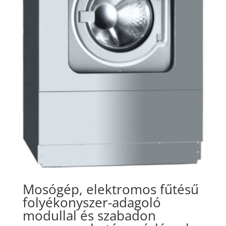
Mosógép, elektromos fűtésű
folyékonyszer-adagoló
modullal és szabadon