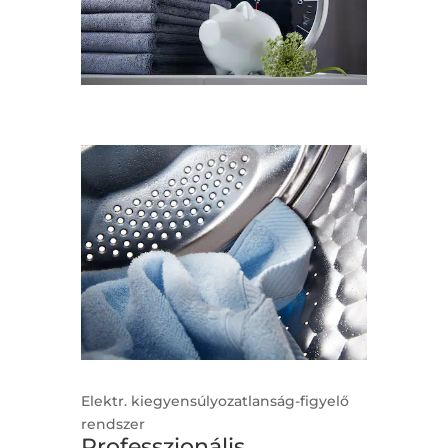
Elektr. kiegyensúlyozatlanság-figyelő
rendszer
Professzionális