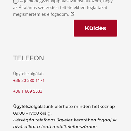
A jelölőnégyzet kipipálásával nyilatkozom, hogy
az Általános szerződési feltételekben foglaltakat
megismertem és elfogadom.
Küldés
TELEFON
Ügyfélszolgálat:
+36 20 380 1171
+36 1 609 5533
Ügyfélszolgálatunk elérhető minden hétköznap
09:00 – 17:00 óráig.
Hétvégén telefonos ügyelet keretében fogadjuk
hívásaikat a fenti mobiltelefonszámon.