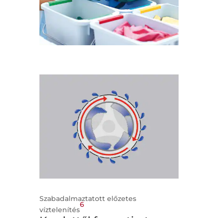
Szabadalmaztatott előzetes
6
víztelenítés