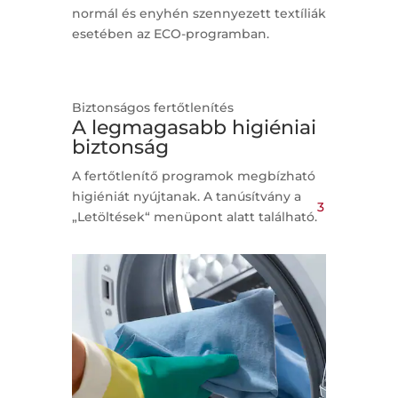
normál és enyhén szennyezett textíliák
esetében az ECO-programban.
Biztonságos fertőtlenítés
A legmagasabb higiéniai
biztonság
A fertőtlenítő programok megbízható
higiéniát nyújtanak. A tanúsítvány a
3
„Letöltések“ menüpont alatt található.