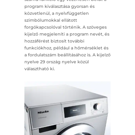
program kiválasztása gyorsan és
közvetlenül, a nyelvfüggetlen
szimbólumokkal ellátott
forgókapcsolóval történik. A szöveges
kijelző megjeleníti a program nevét, és
hozzáférést biztosít további
funkciókhoz, például a hőmérséklet és
a fordulatszám beállításához is. A kijelző
nyelve 29 ország nyelve közül
választható ki.