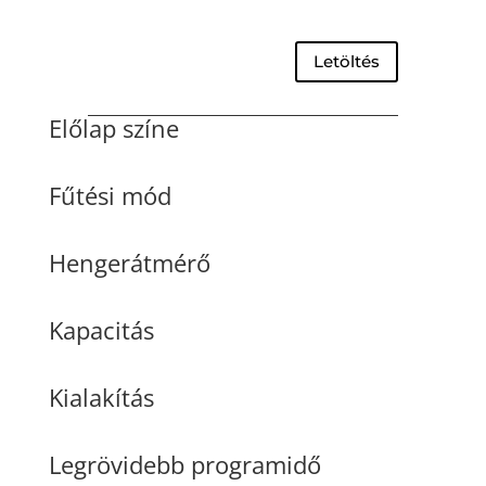
Letöltés
Előlap színe
Fűtési mód
Hengerátmérő
Kapacitás
Kialakítás
Legrövidebb programidő