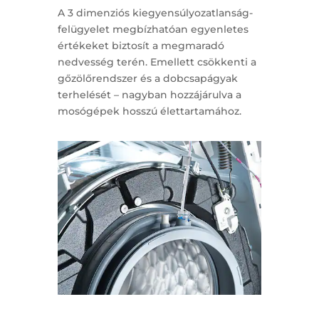
A 3 dimenziós kiegyensúlyozatlanság-
felügyelet megbízhatóan egyenletes
értékeket biztosít a megmaradó
nedvesség terén. Emellett csökkenti a
gőzölőrendszer és a dobcsapágyak
terhelését – nagyban hozzájárulva a
mosógépek hosszú élettartamához.