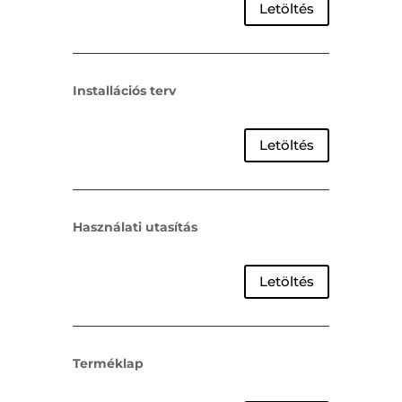
Letöltés
Installációs terv
Letöltés
Használati utasítás
Letöltés
Terméklap