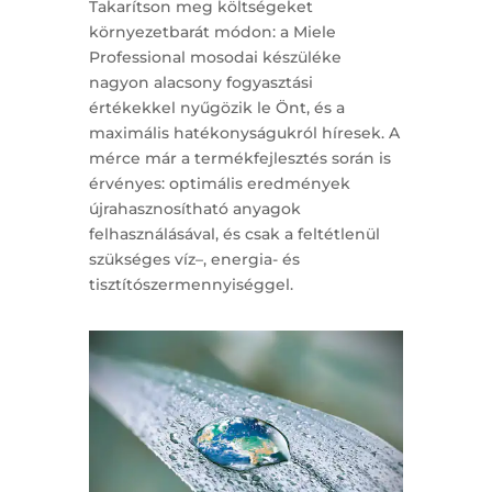
Takarítson meg költségeket
környezetbarát módon: a Miele
Professional mosodai készüléke
nagyon alacsony fogyasztási
értékekkel nyűgözik le Önt, és a
maximális hatékonyságukról híresek. A
mérce már a termékfejlesztés során is
érvényes: optimális eredmények
újrahasznosítható anyagok
felhasználásával, és csak a feltétlenül
szükséges víz–, energia- és
tisztítószermennyiséggel.