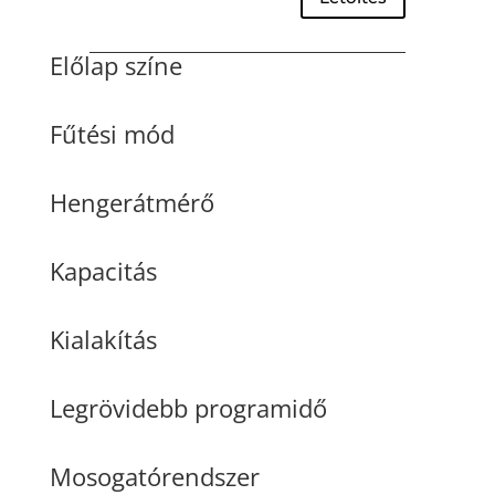
Előlap színe
Fűtési mód
Hengerátmérő
Kapacitás
Kialakítás
Legrövidebb programidő
Mosogatórendszer