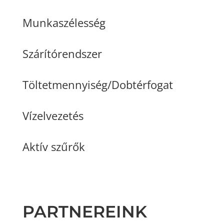
Munkaszélesség
Szárítórendszer
Töltetmennyiség/Dobtérfogat
Vízelvezetés
Aktív szűrők
PARTNEREINK