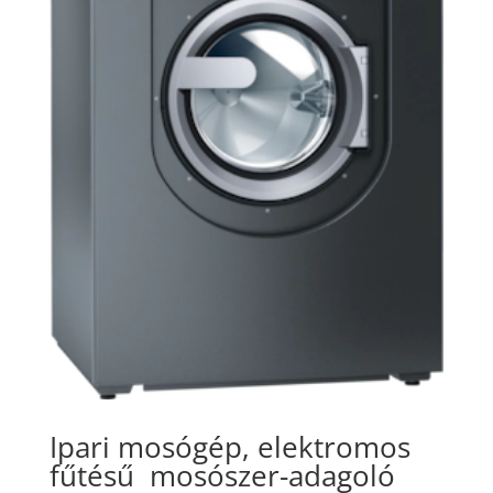
Ipari mosógép, elektromos
fűtésű
mosószer-adagoló