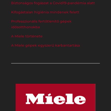
Biztonságos fogászat a Covid19-pandémia alatt
Kifogástalan higiénia mindenek felett
Professzionális fertőtlenítő gépek
idősotthonokba
A Miele története
A Miele gépek egyszerű karbantartása