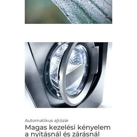
Automatikus ajtózár
Magas kezelési kényelem
a nyitásnál és zárásnál