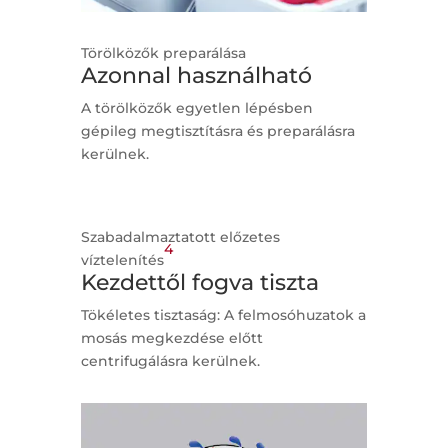
Törölközők preparálása
Azonnal használható
A törölközők egyetlen lépésben
gépileg megtisztításra és preparálásra
kerülnek.
Szabadalmaztatott előzetes
4
víztelenítés
Kezdettől fogva tiszta
Tökéletes tisztaság: A felmosóhuzatok a
mosás megkezdése előtt
centrifugálásra kerülnek.