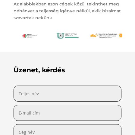
Az alábbiakban azon cégek közül tekinthet meg
néhányat a teljesség igénye nélkül, akik bizalmat
szavaztak nekünk.
Üzenet, kérdés