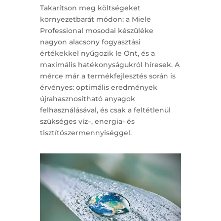
Takarítson meg költségeket
környezetbarát módon: a Miele
Professional mosodai készüléke
nagyon alacsony fogyasztási
értékekkel nyűgözik le Önt, és a
maximális hatékonyságukról híresek. A
mérce már a termékfejlesztés során is
érvényes: optimális eredmények
újrahasznosítható anyagok
felhasználásával, és csak a feltétlenül
szükséges víz–, energia- és
tisztítószermennyiséggel.