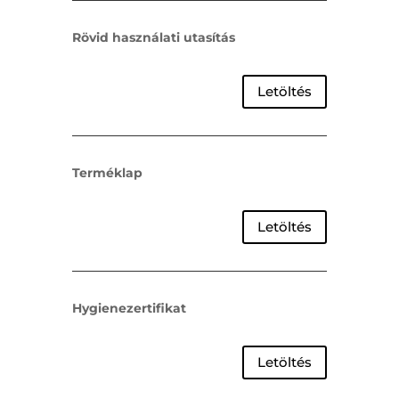
Rövid használati utasítás
Letöltés
Terméklap
Letöltés
Hygienezertifikat
Letöltés