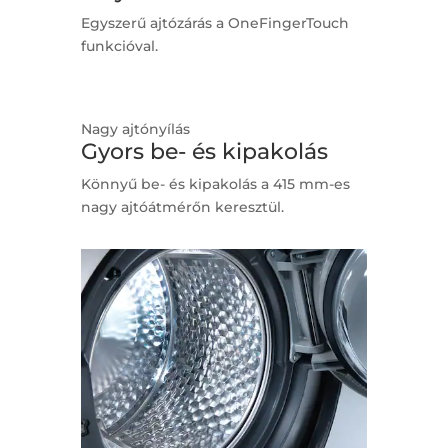
Egyszerű ajtózárás a OneFingerTouch
funkcióval.
Nagy ajtónyílás
Gyors be- és kipakolás
Könnyű be- és kipakolás a 415 mm-es
nagy ajtóátmérőn keresztül.