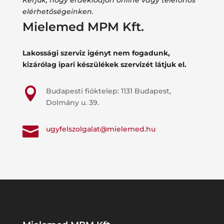
elérhetőségeinken.
Mielemed MPM Kft.
Lakossági szerviz igényt nem fogadunk,
kizárólag ipari készülékek szervizét látjuk el.

Budapesti fióktelep: 1131 Budapest,
Dolmány u. 39.

ugyfelszolgalat@mielemed.hu