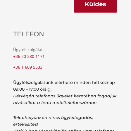
Küldés
TELEFON
Ügyfélszolgálat:
+36 20 380 1171
+36 1 609 5533
Ügyfélszolgálatunk elérhető minden hétköznap
09:00 – 17:00 óráig.
Hétvégén telefonos ügyelet keretében fogadjuk
hívásaikat a fenti mobiltelefonszámon.
Telephelyünkön nincs ügyfélfogadás,
értékesítés!
Kérjük, hogy érdeklődjön online vagy telefonos