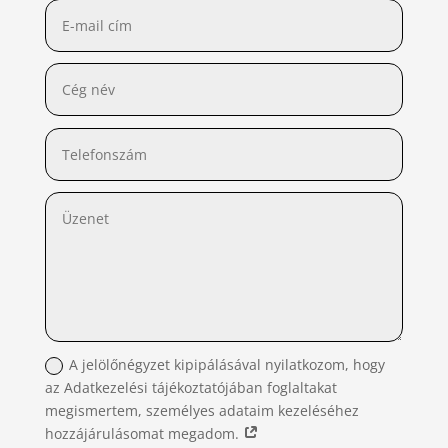
A jelölőnégyzet kipipálásával nyilatkozom, hogy
az Adatkezelési tájékoztatójában foglaltakat
megismertem, személyes adataim kezeléséhez
hozzájárulásomat megadom.