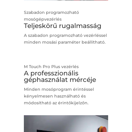
Szabadon programozható
mosógépvezérlés
Teljeskörű rugalmasság
A szabadon programozható vezérléssel
minden mosási paraméter beállítható.
M Touch Pro Plus vezérlés
A professzionális
géphasználat mércéje
Minden mosóprogram érintéssel
kényelmesen használható és
módosítható az érintőkijelzőn.