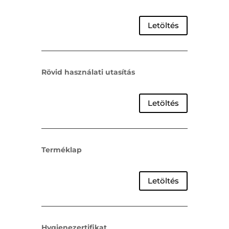
Letöltés
Rövid használati utasítás
Letöltés
Terméklap
Letöltés
Hygienezertifikat