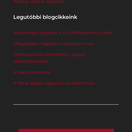
Partner adatok kezelése
Legutóbbi blogcikkeink
Biztonságos fogászat a Covid19-pandémia alatt
Kifogástalan higiénia mindenek felett
Professzionális fertőtlenítő gépek
idősotthonokba
A Miele története
A Miele gépek egyszerű karbantartása