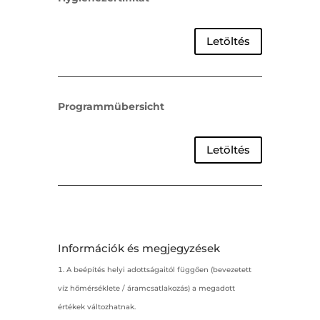
Letöltés
Programmübersicht
Letöltés
Információk és megjegyzések
A beépítés helyi adottságaitól függően (bevezetett
víz hőmérséklete / áramcsatlakozás) a megadott
értékek változhatnak.