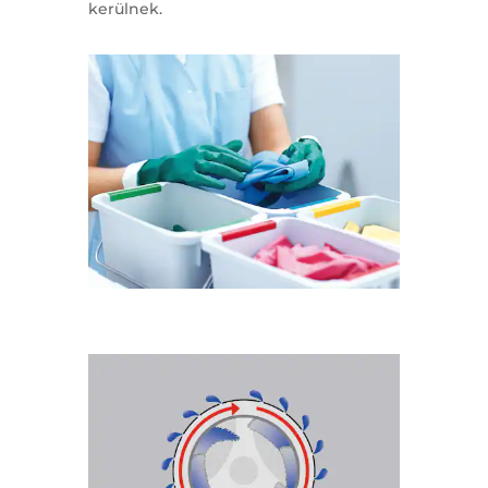
kerülnek.