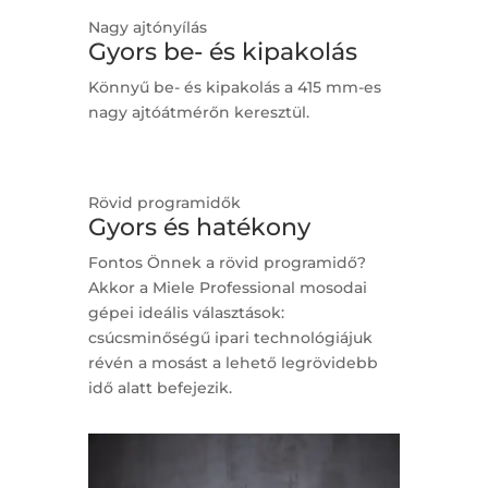
Nagy ajtónyílás
Gyors be- és kipakolás
Könnyű be- és kipakolás a 415 mm-es
nagy ajtóátmérőn keresztül.
Rövid programidők
Gyors és hatékony
Fontos Önnek a rövid programidő?
Akkor a Miele Professional mosodai
gépei ideális választások:
csúcsminőségű ipari technológiájuk
révén a mosást a lehető legrövidebb
idő alatt befejezik.