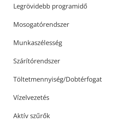
Legrövidebb programidő
Mosogatórendszer
Munkaszélesség
Szárítórendszer
Töltetmennyiség/Dobtérfogat
Vízelvezetés
Aktív szűrők