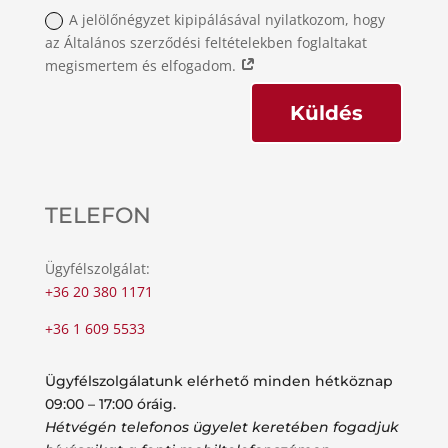
A jelölőnégyzet kipipálásával nyilatkozom, hogy
az Általános szerződési feltételekben foglaltakat
megismertem és elfogadom.
Küldés
TELEFON
Ügyfélszolgálat:
+36 20 380 1171
+36 1 609 5533
Ügyfélszolgálatunk elérhető minden hétköznap
09:00 – 17:00 óráig.
Hétvégén telefonos ügyelet keretében fogadjuk