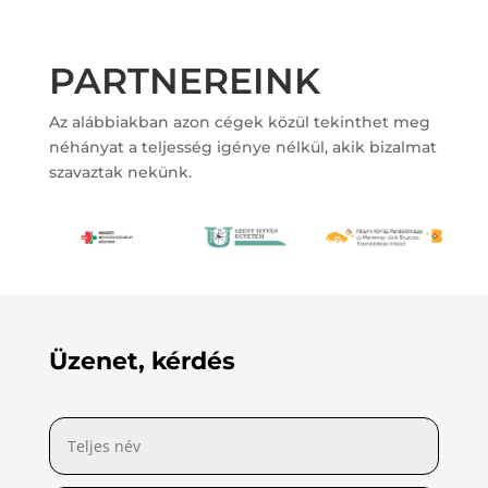
PARTNEREINK
Az alábbiakban azon cégek közül tekinthet meg
néhányat a teljesség igénye nélkül, akik bizalmat
szavaztak nekünk.
Üzenet, kérdés