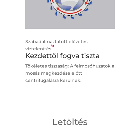
Szabadalmaztatott előzetes
6
víztelenítés
Kezdettől fogva tiszta
Tökéletes tisztaság: A felmosóhuzatok a
mosás megkezdése előtt
centrifugálásra kerülnek.
Letöltés