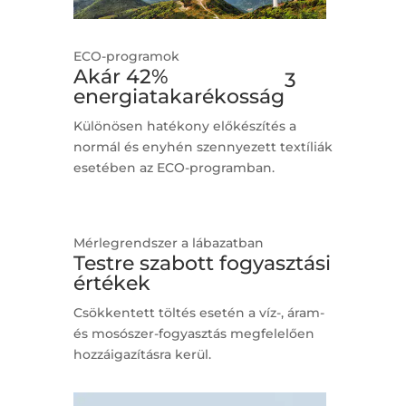
ECO-programok
Akár 42%
3
energiatakarékosság
Különösen hatékony előkészítés a
normál és enyhén szennyezett textíliák
esetében az ECO-programban.
Mérlegrendszer a lábazatban
Testre szabott fogyasztási
értékek
Csökkentett töltés esetén a víz-, áram-
és mosószer-fogyasztás megfelelően
hozzáigazításra kerül.