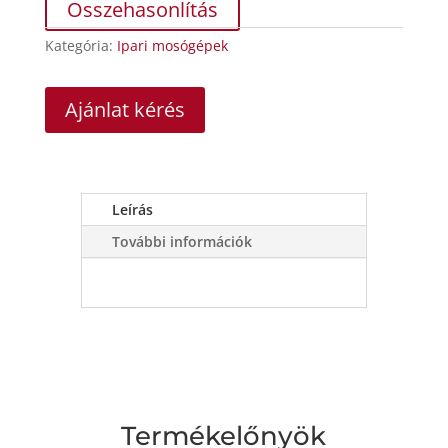
Összehasonlítás
Kategória:
Ipari mosógépek
Ajánlat kérés
Leírás
További információk
Termékelőnyök