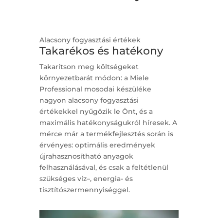
Alacsony fogyasztási értékek
Takarékos és hatékony
Takarítson meg költségeket
környezetbarát módon: a Miele
Professional mosodai készüléke
nagyon alacsony fogyasztási
értékekkel nyűgözik le Önt, és a
maximális hatékonyságukról híresek. A
mérce már a termékfejlesztés során is
érvényes: optimális eredmények
újrahasznosítható anyagok
felhasználásával, és csak a feltétlenül
szükséges víz–, energia- és
tisztítószermennyiséggel.