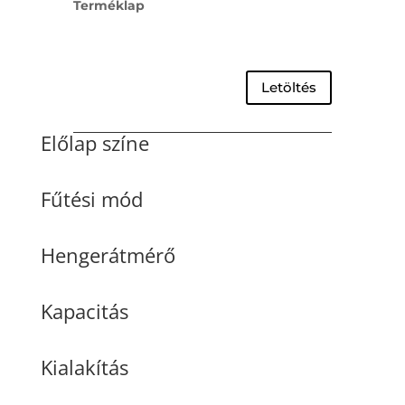
Terméklap
Letöltés
Előlap színe
Fűtési mód
Hengerátmérő
Kapacitás
Kialakítás