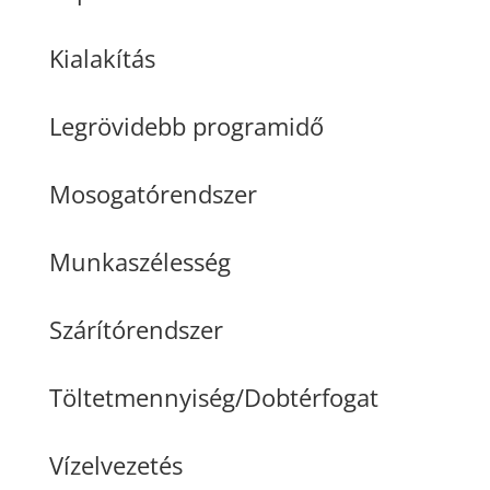
Kialakítás
Legrövidebb programidő
Mosogatórendszer
Munkaszélesség
Szárítórendszer
Töltetmennyiség/Dobtérfogat
Vízelvezetés