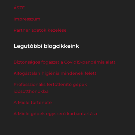
ÁSZF
Impresszum
Partner adatok kezelése
Legutóbbi blogcikkeink
Biztonságos fogászat a Covid19-pandémia alatt
Kifogástalan higiénia mindenek felett
Professzionális fertőtlenítő gépek
idősotthonokba
A Miele története
A Miele gépek egyszerű karbantartása