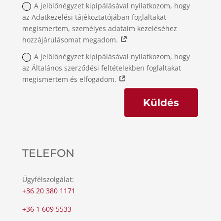
A jelölőnégyzet kipipálásával nyilatkozom, hogy
az Adatkezelési tájékoztatójában foglaltakat
megismertem, személyes adataim kezeléséhez
hozzájárulásomat megadom.
A jelölőnégyzet kipipálásával nyilatkozom, hogy
az Általános szerződési feltételekben foglaltakat
megismertem és elfogadom.
Küldés
TELEFON
Ügyfélszolgálat:
+36 20 380 1171
+36 1 609 5533