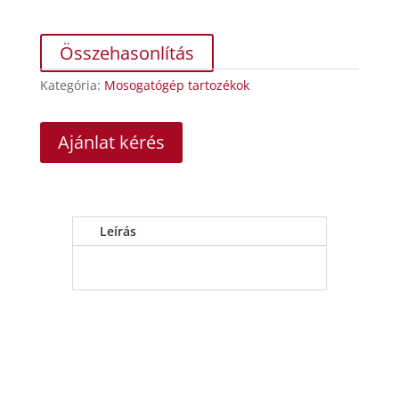
Összehasonlítás
Kategória:
Mosogatógép tartozékok
Ajánlat kérés
Leírás