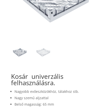
Kosár
univerzális
felhasználásra.
Nagyobb evőeszközökhöz, tálakhoz stb.
Nagy szemű aljzattal
Belső magasság: 65 mm