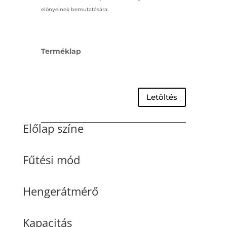
előnyeinek bemutatására.
Terméklap
Letöltés
Előlap színe
Fűtési mód
Hengerátmérő
Kapacitás