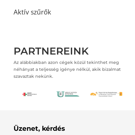
Aktív szűrők
PARTNEREINK
Az alábbiakban azon cégek közül tekinthet meg
néhányat a teljesség igénye nélkül, akik bizalmat
szavaztak nekünk.
Üzenet, kérdés