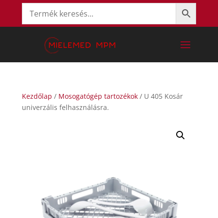
Kezdőlap
/
Mosogatógép tartozékok
/ U 405 Kosár
univerzális felhasználásra.