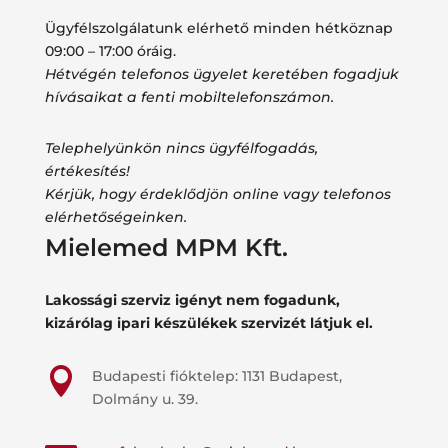
Ügyfélszolgálatunk elérhető minden hétköznap
09:00 – 17:00 óráig.
Hétvégén telefonos ügyelet keretében fogadjuk
hívásaikat a fenti mobiltelefonszámon.
Telephelyünkön nincs ügyfélfogadás,
értékesítés!
Kérjük, hogy érdeklődjön online vagy telefonos
elérhetőségeinken.
Mielemed MPM Kft.
Lakossági szerviz igényt nem fogadunk,
kizárólag ipari készülékek szervizét látjuk el.

Budapesti fióktelep: 1131 Budapest,
Dolmány u. 39.