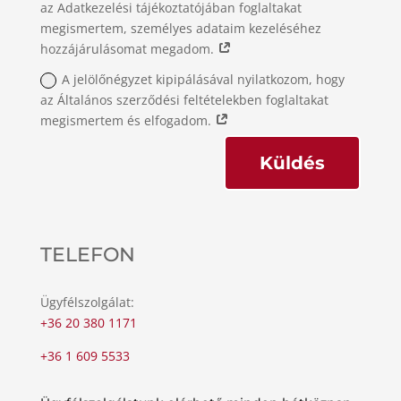
az Adatkezelési tájékoztatójában foglaltakat
megismertem, személyes adataim kezeléséhez
hozzájárulásomat megadom.
A jelölőnégyzet kipipálásával nyilatkozom, hogy
az Általános szerződési feltételekben foglaltakat
megismertem és elfogadom.
Küldés
TELEFON
Ügyfélszolgálat:
+36 20 380 1171
+36 1 609 5533