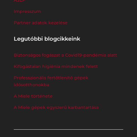
ÁSZF
Impresszum
Partner adatok kezelése
Legutóbbi blogcikkeink
Biztonságos fogászat a Covid19-pandémia alatt
Kifogástalan higiénia mindenek felett
Professzionális fertőtlenítő gépek
idősotthonokba
A Miele története
A Miele gépek egyszerű karbantartása