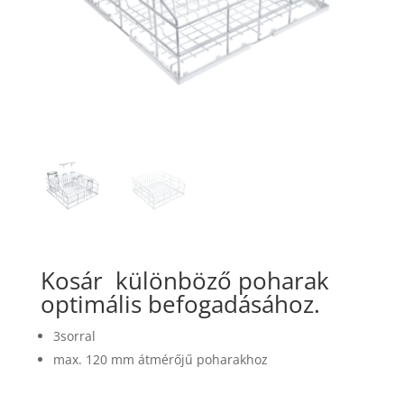
Kosár
különböző poharak
optimális befogadásához.
3sorral
max. 120 mm átmérőjű poharakhoz