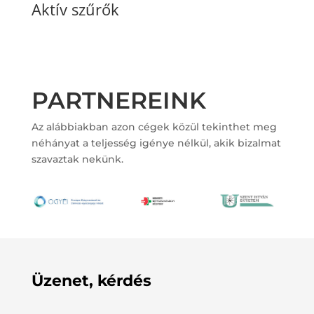
Aktív szűrők
PARTNEREINK
Az alábbiakban azon cégek közül tekinthet meg
néhányat a teljesség igénye nélkül, akik bizalmat
szavaztak nekünk.
Üzenet, kérdés