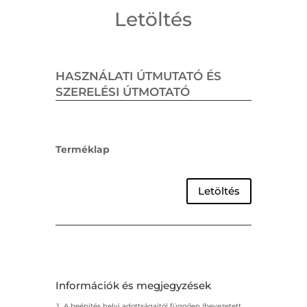
Letöltés
HASZNÁLATI ÚTMUTATÓ ÉS
SZERELÉSI ÚTMOTATÓ
Terméklap
Letöltés
Információk és megjegyzések
A beépítés helyi adottságaitól függően (bevezetett