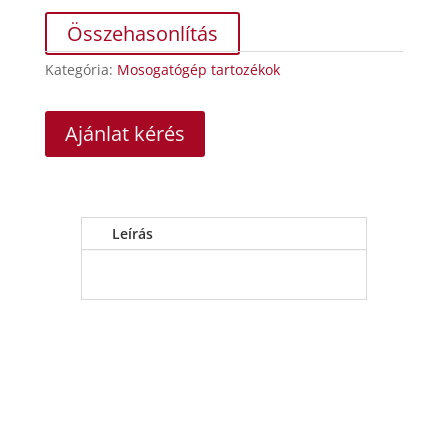
Összehasonlítás
Kategória:
Mosogatógép tartozékok
Ajánlat kérés
Leírás