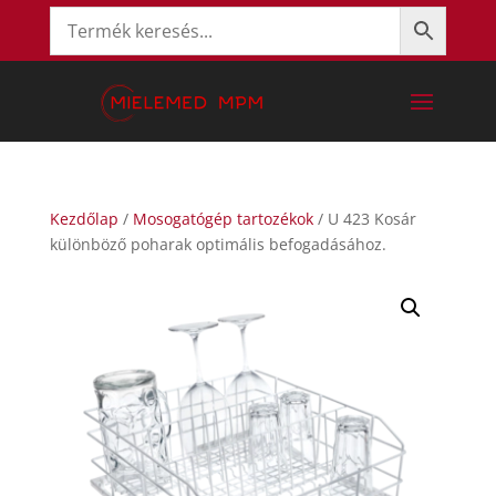
Kezdőlap
/
Mosogatógép tartozékok
/ U 423 Kosár
különböző poharak optimális befogadásához.