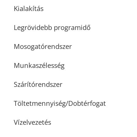
Kialakítás
Legrövidebb programidő
Mosogatórendszer
Munkaszélesség
Szárítórendszer
Töltetmennyiség/Dobtérfogat
Vízelvezetés