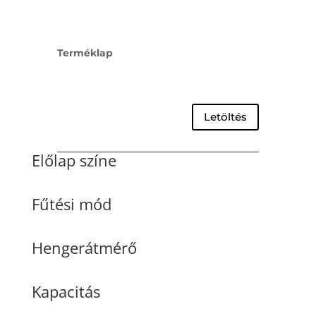
Terméklap
Letöltés
Előlap színe
Fűtési mód
Hengerátmérő
Kapacitás