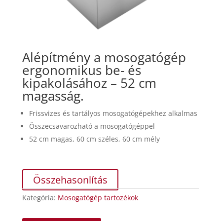
Alépítmény
a mosogatógép
ergonomikus be- és
kipakolásához – 52 cm
magasság.
Frissvizes és tartályos mosogatógépekhez alkalmas
Összecsavarozható a mosogatógéppel
52 cm magas, 60 cm széles, 60 cm mély
Összehasonlítás
Kategória:
Mosogatógép tartozékok