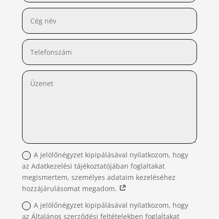
A jelölőnégyzet kipipálásával nyilatkozom, hogy
az Adatkezelési tájékoztatójában foglaltakat
megismertem, személyes adataim kezeléséhez
hozzájárulásomat megadom.
A jelölőnégyzet kipipálásával nyilatkozom, hogy
az Általános szerződési feltételekben foglaltakat