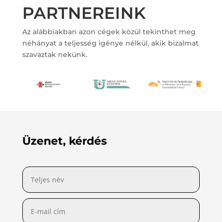
PARTNEREINK
Az alábbiakban azon cégek közül tekinthet meg
néhányat a teljesség igénye nélkül, akik bizalmat
szavaztak nekünk.
Üzenet, kérdés