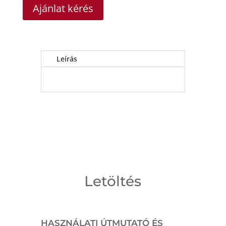
Ajánlat kérés
Leírás
Letöltés
HASZNÁLATI ÚTMUTATÓ ÉS