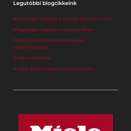
Legutóbbi blogcikkeink
Biztonságos fogászat a Covid19-pandémia alatt
Kifogástalan higiénia mindenek felett
Professzionális fertőtlenítő gépek
idősotthonokba
A Miele története
A Miele gépek egyszerű karbantartása