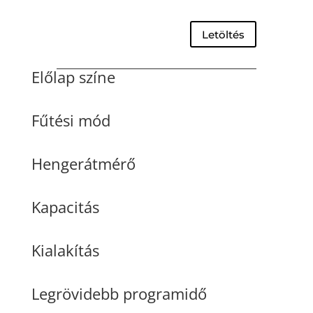
Letöltés
Előlap színe
Fűtési mód
Hengerátmérő
Kapacitás
Kialakítás
Legrövidebb programidő