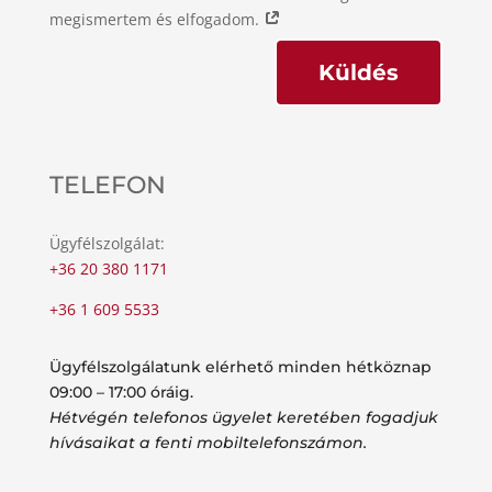
megismertem és elfogadom.
Küldés
TELEFON
Ügyfélszolgálat:
+36 20 380 1171
+36 1 609 5533
Ügyfélszolgálatunk elérhető minden hétköznap
09:00 – 17:00 óráig.
Hétvégén telefonos ügyelet keretében fogadjuk
hívásaikat a fenti mobiltelefonszámon.