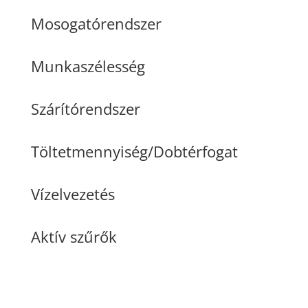
Mosogatórendszer
Munkaszélesség
Szárítórendszer
Töltetmennyiség/Dobtérfogat
Vízelvezetés
Aktív szűrők