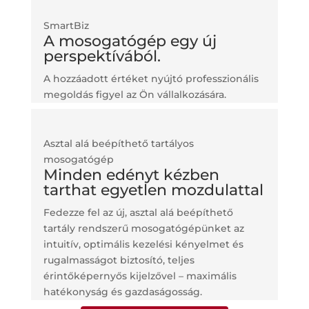
SmartBiz
A mosogatógép egy új
perspektívából.
A hozzáadott értéket nyújtó professzionális
megoldás figyel az Ön vállalkozására.
Asztal alá beépíthető tartályos
mosogatógép
Minden edényt kézben
tarthat egyetlen mozdulattal
Fedezze fel az új, asztal alá beépíthető
tartály rendszerű mosogatógépünket az
intuitív, optimális kezelési kényelmet és
rugalmasságot biztosító, teljes
érintőképernyős kijelzővel – maximális
hatékonyság és gazdaságosság.