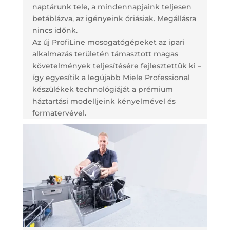
naptárunk tele, a mindennapjaink teljesen
betáblázva, az igényeink óriásiak. Megállásra
nincs időnk.
Az új ProfiLine mosogatógépeket az ipari
alkalmazás területén támasztott magas
követelmények teljesítésére fejlesztettük ki –
így egyesítik a legújabb Miele Professional
készülékek technológiáját a prémium
háztartási modelljeink kényelmével és
formatervével.