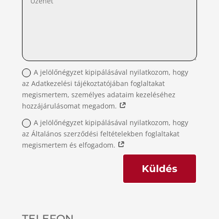
A jelölőnégyzet kipipálásával nyilatkozom, hogy
az Adatkezelési tájékoztatójában foglaltakat
megismertem, személyes adataim kezeléséhez
hozzájárulásomat megadom.
A jelölőnégyzet kipipálásával nyilatkozom, hogy
az Általános szerződési feltételekben foglaltakat
megismertem és elfogadom.
Küldés
TELEFON