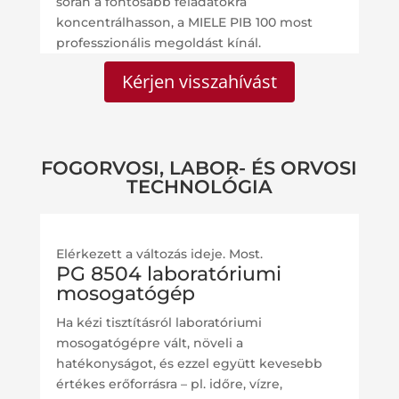
során a fontosabb feladatokra
koncentrálhasson, a MIELE PIB 100 most
professzionális megoldást kínál.
Kérjen visszahívást
FOGORVOSI, LABOR- ÉS ORVOSI
TECHNOLÓGIA
Elérkezett a változás ideje. Most.
PG 8504 laboratóriumi
mosogatógép
Ha kézi tisztításról laboratóriumi
mosogatógépre vált, növeli a
hatékonyságot, és ezzel együtt kevesebb
értékes erőforrásra – pl. időre, vízre,