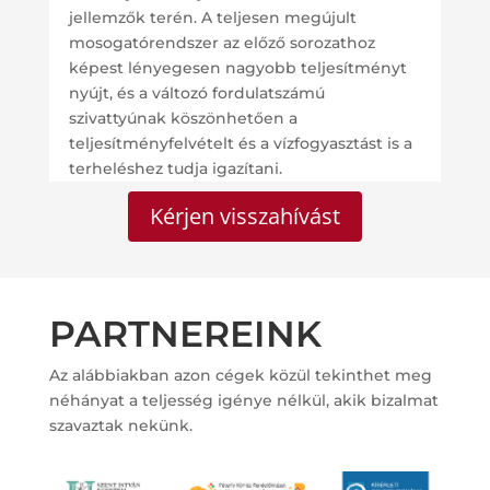
jellemzők terén. A teljesen megújult
mosogatórendszer az előző sorozathoz
képest lényegesen nagyobb teljesítményt
nyújt, és a változó fordulatszámú
szivattyúnak köszönhetően a
teljesítményfelvételt és a vízfogyasztást is a
terheléshez tudja igazítani.
Kérjen visszahívást
PARTNEREINK
Az alábbiakban azon cégek közül tekinthet meg
néhányat a teljesség igénye nélkül, akik bizalmat
szavaztak nekünk.