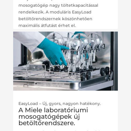
mosogatógép nagy töltetkapacitással
rendelkezik. A moduláris EasyLoad
betöltőrendszernek köszönhetően
maximális átfutást érhet el.
EasyLoad – Új, gyors, nagyon hatékony.
A Miele laboratóriumi
mosogatógépek új
betöltőrendszere.