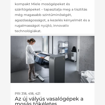
kompakt Miele mosógépeket és
szárítógépeket – tapasztalja meg a tisztítás
még magasabb szintűminőségét,
agazdaságosságot, a kezelés kényelmét és a
rugalmasságot nyújtó, innovatív
technológiákat.
PRI 318, 418, 421
Az új vályús vasalógépek a
mosás tökéletes