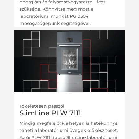
energiára és folyamatvegyszerre – lesz
szüksége. Könnyítse meg most a
laboratóriumi munkát PG 8504
mosogatógépünk segítségével.
Tökéletesen passzol
SlimLine PLW 7111
Mindig megfelelő: kis helyen is hatékonnyá
teheti a laboratóriumi üvegek előkészítését.
Az új PLW 7111 típusú SlimLine laboratóriumi