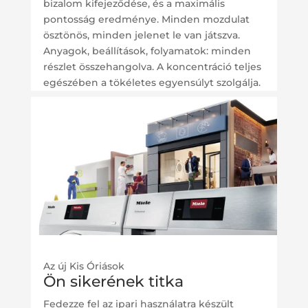
bizalom kifejeződése, és a maximális
pontosság eredménye. Minden mozdulat
ösztönös, minden jelenet le van játszva.
Anyagok, beállítások, folyamatok: minden
részlet összehangolva. A koncentráció teljes
egészében a tökéletes egyensúlyt szolgálja.
Az új Kis Óriások
Ön sikerének titka
Fedezze fel az ipari használatra készült