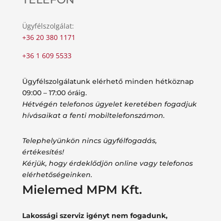
Ügyfélszolgálat:
+36 20 380 1171
+36 1 609 5533
Ügyfélszolgálatunk elérhető minden hétköznap
09:00 – 17:00 óráig.
Hétvégén telefonos ügyelet keretében fogadjuk
hívásaikat a fenti mobiltelefonszámon.
Telephelyünkön nincs ügyfélfogadás,
értékesítés!
Kérjük, hogy érdeklődjön online vagy telefonos
elérhetőségeinken.
Mielemed MPM Kft.
Lakossági szerviz igényt nem fogadunk,