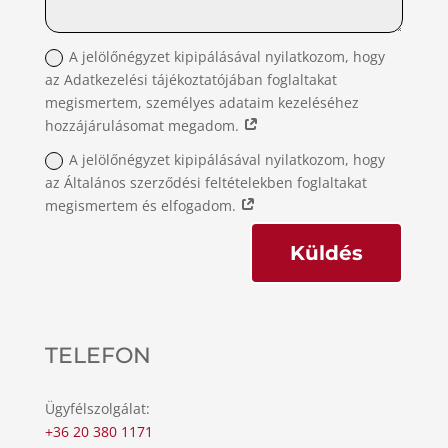
A jelölőnégyzet kipipálásával nyilatkozom, hogy
az Adatkezelési tájékoztatójában foglaltakat
megismertem, személyes adataim kezeléséhez
hozzájárulásomat megadom.
A jelölőnégyzet kipipálásával nyilatkozom, hogy
az Általános szerződési feltételekben foglaltakat
megismertem és elfogadom.
Küldés
TELEFON
Ügyfélszolgálat:
+36 20 380 1171