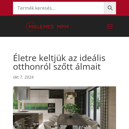
Életre keltjük az ideális
otthonról szőtt álmait
okt 7, 2024