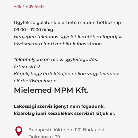
+36 1 609 5533
Ügyfélszolgálatunk elérhető minden hétköznap
09:00 – 17:00 óráig.
Hétvégén telefonos ügyelet keretében fogadjuk
hívásaikat a fenti mobiltelefonszámon.
Telephelyünkön nincs ügyfélfogadás,
értékesítés!
Kérjük, hogy érdeklődjön online vagy telefonos
elérhetőségeinken.
Mielemed MPM Kft.
Lakossági szerviz igényt nem fogadunk,
kizárólag ipari készülékek szervizét látjuk el.

Budapesti fióktelep: 1131 Budapest,
Dolmány u. 39.