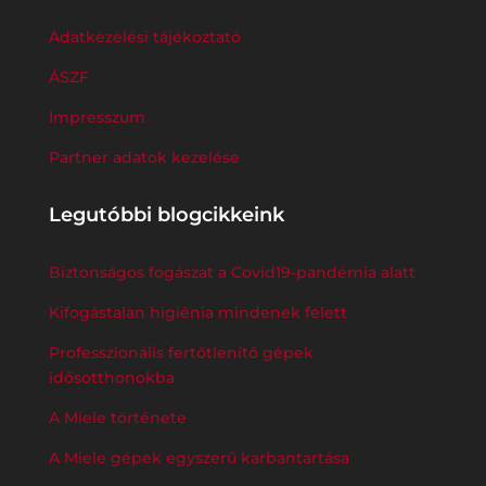
Adatkezelési tájékoztató
ÁSZF
Impresszum
Partner adatok kezelése
Legutóbbi blogcikkeink
Biztonságos fogászat a Covid19-pandémia alatt
Kifogástalan higiénia mindenek felett
Professzionális fertőtlenítő gépek
idősotthonokba
A Miele története
A Miele gépek egyszerű karbantartása