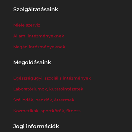
Szolgáltatásaink
Miele szerviz
Állami intézményeknek
Magán intézményeknek
Megoldásaink
Egészségügyi, szociális intézmények
Laboratóriumok, kutatóintézetek
Szállodák, panziók, éttermek
Kozmetikák, sportkörök, fitness
Jogi információk