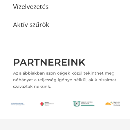
Vízelvezetés
Aktív szűrők
PARTNEREINK
Az alábbiakban azon cégek közül tekinthet meg
néhányat a teljesség igénye nélkül, akik bizalmat
szavaztak nekünk.