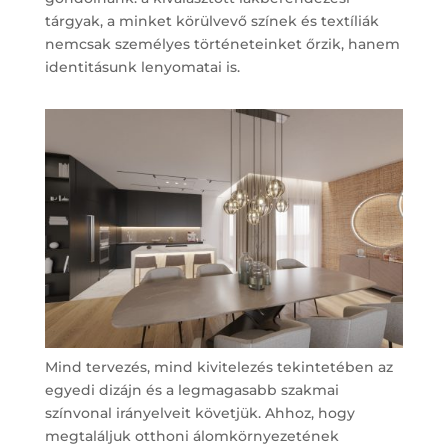
tárgyak, a minket körülvevő színek és textíliák
nemcsak személyes történeteinket őrzik, hanem
identitásunk lenyomatai is.
Mind tervezés, mind kivitelezés tekintetében az
egyedi dizájn és a legmagasabb szakmai
színvonal irányelveit követjük. Ahhoz, hogy
megtaláljuk otthoni álomkörnyezetének