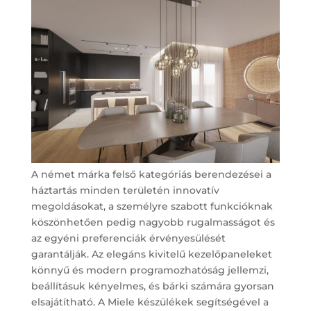
A német márka felső kategóriás berendezései a
háztartás minden területén innovatív
megoldásokat, a személyre szabott funkcióknak
köszönhetően pedig nagyobb rugalmasságot és
az egyéni preferenciák érvényesülését
garantálják. Az elegáns kivitelű kezelőpaneleket
könnyű és modern programozhatóság jellemzi,
beállításuk kényelmes, és bárki számára gyorsan
elsajátítható. A Miele készülékek segítségével a