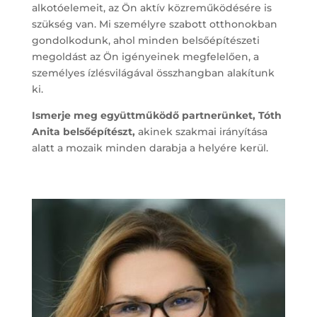
alkotóelemeit, az Ön aktív közreműködésére is
szükség van. Mi személyre szabott otthonokban
gondolkodunk, ahol minden belsőépítészeti
megoldást az Ön igényeinek megfelelően, a
személyes ízlésvilágával összhangban alakítunk
ki.
Ismerje meg együttműködő partnerünket, Tóth
Anita belsőépítészt,
akinek szakmai irányítása
alatt a mozaik minden darabja a helyére kerül.