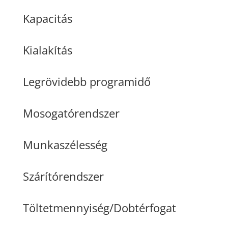
Kapacitás
Kialakítás
Legrövidebb programidő
Mosogatórendszer
Munkaszélesség
Szárítórendszer
Töltetmennyiség/Dobtérfogat