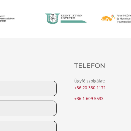
TELEFON
Ügyfélszolgálat:
+36 20 380 1171
+36 1 609 5533