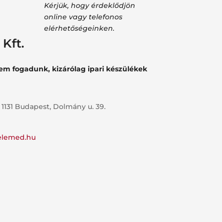
Kérjük, hogy érdeklődjön
online vagy telefonos
elérhetőségeinken.
Kft.
nem fogadunk, kizárólag ipari készülékek
 1131 Budapest, Dolmány u. 39.
elemed.hu