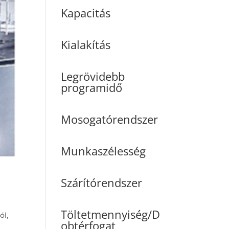
Kapacitás
Kialakítás
Legrövidebb
programidő
Mosogatórendszer
Munkaszélesség
Szárítórendszer
Töltetmennyiség/D
ól,
obtérfogat