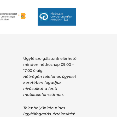
Ügyfélszolgálatunk elérhető
minden hétköznap 09:00 –
17:00 óráig.
Hétvégén telefonos ügyelet
keretében fogadjuk
hívásaikat a fenti
mobiltelefonszámon.
Telephelyünkön nincs
ügyfélfogadás, értékesítés!