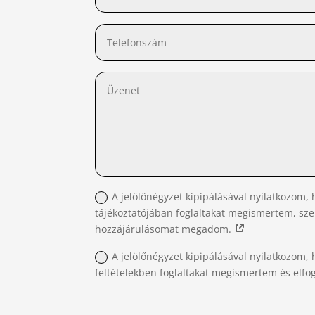
A jelölőnégyzet kipipálásával nyilatkozom, 
tájékoztatójában foglaltakat megismertem, sz
hozzájárulásomat megadom.
A jelölőnégyzet kipipálásával nyilatkozom, 
feltételekben foglaltakat megismertem és elf